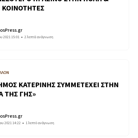
Σ ΚΟΙΝΟΤΗΤΕΣ
osPress.gr
ου 2021 15:01
2 λεπτά ανάγνωση
ΛΛΟΝ
ΗΜΟΣ ΚΑΤΕΡΙΝΗΣ ΣΥΜΜΕΤΕΧΕΙ ΣΤΗΝ
Α ΤΗΣ ΓΗΣ»
osPress.gr
ου 2021 14:22
1 λεπτό ανάγνωση