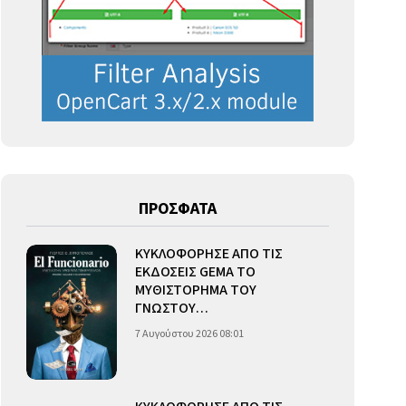
ΠΡΟΣΦΑΤΑ
ΚΥΚΛΟΦΟΡΗΣΕ ΑΠΟ ΤΙΣ
ΕΚΔΟΣΕΙΣ GEMA ΤΟ
ΜΥΘΙΣΤΟΡΗΜΑ ΤΟΥ
ΓΝΩΣΤΟΥ…
7 Αυγούστου 2026 08:01