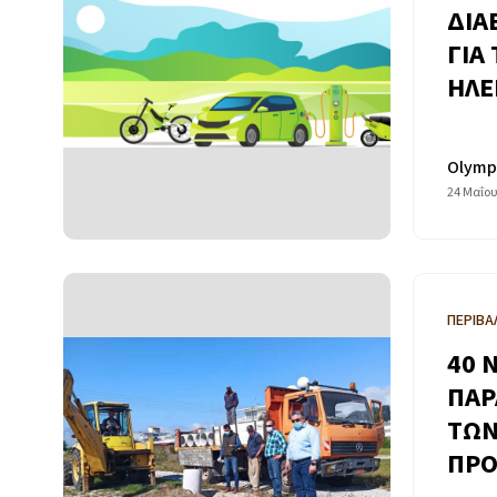
ΔΙΑ
ΓΙΑ
ΗΛΕ
Olymp
24 Μαΐου
ΠΕΡΙΒΑ
40 
ΠΑΡ
ΤΩΝ
ΠΡΟ