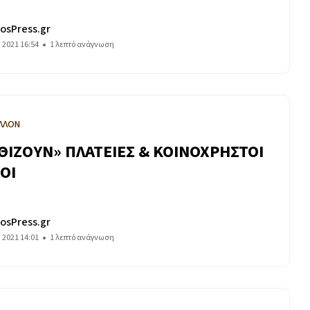
osPress.gr
 2021 16:54
1 λεπτό ανάγνωση
ΛΛΟΝ
ΘΙΖΟΥΝ» ΠΛΑΤΕΙΕΣ & ΚΟΙΝΟΧΡΗΣΤΟΙ
ΟΙ
osPress.gr
 2021 14:01
1 λεπτό ανάγνωση