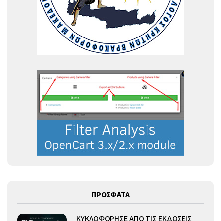
ΠΡΟΣΦΑΤΑ
ΚΥΚΛΟΦΟΡΗΣΕ ΑΠΟ ΤΙΣ ΕΚΔΟΣΕΙΣ