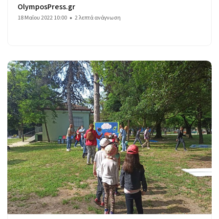
OlymposPress.gr
18 Μαΐου 2022 10:00
2 λεπτά ανάγνωση