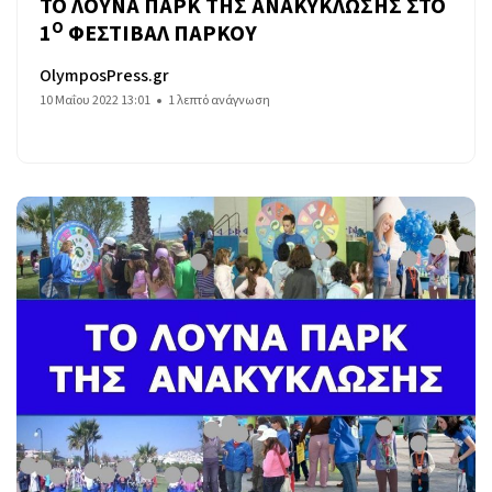
ΤΟ ΛΟΥΝΑ ΠΑΡΚ ΤΗΣ ΑΝΑΚΥΚΛΩΣΗΣ ΣΤΟ
Ο
1
ΦΕΣΤΙΒΑΛ ΠΑΡΚΟΥ
OlymposPress.gr
10 Μαΐου 2022 13:01
1 λεπτό ανάγνωση