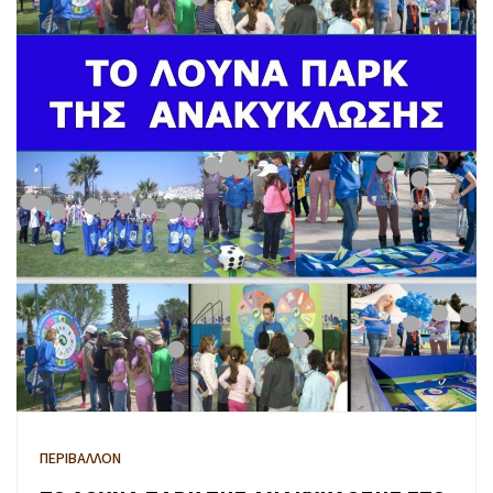
ΠΕΡΙΒΑΛΛΟΝ