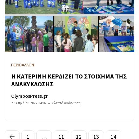
ΠΕΡΙΒΑΛΛΟΝ
Η ΚΑΤΕΡΙΝΗ ΚΕΡΔΙΖΕΙ ΤΟ ΣΤΟΙΧΗΜΑ ΤΗΣ
ΑΝΑΚΥΚΛΩΣΗΣ
OlymposPress.gr
27 Απριλίου 2022 14:02
2 λεπτά ανάγνωση
1
…
11
12
13
14