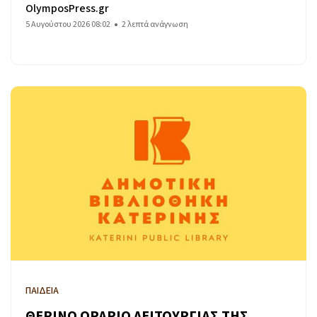
OlymposPress.gr
5 Αυγούστου 2026 08:02
2 λεπτά ανάγνωση
ΠΑΙΔΕΙΑ
ΘΕΡΙΝΟ ΩΡΑΡΙΟ ΛΕΙΤΟΥΡΓΙΑΣ ΤΗΣ