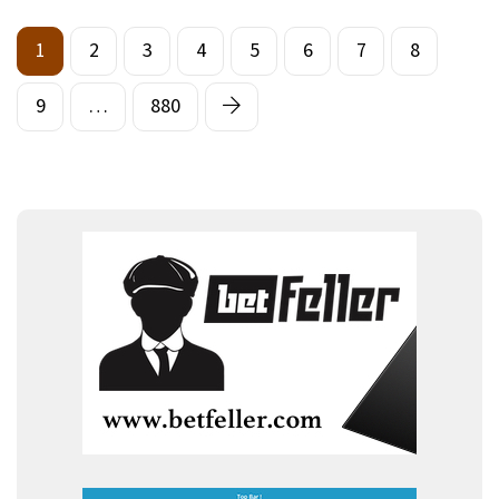
1
2
3
4
5
6
7
8
9
…
880