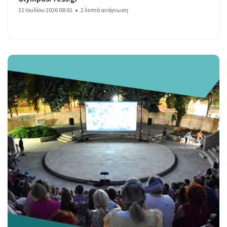
31 Ιουλίου 2026 08:02
2 λεπτά ανάγνωση