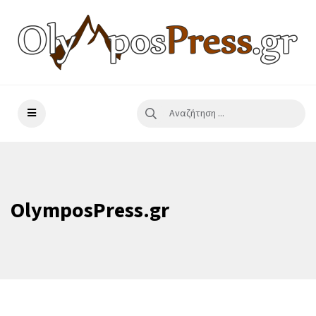
OlymposPress.gr