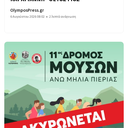
OlymposPress.gr
6 Αυγούστου 2026 08:02
2 λεπτά ανάγνωση