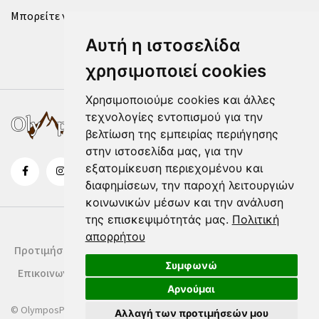
Μπορείτε να επικοινωνήσετε μαζί μας μέσω της
φόρμας
.
Αυτή η ιστοσελίδα
χρησιμοποιεί cookies
Χρησιμοποιούμε cookies και άλλες
τεχνολογίες εντοπισμού για την
βελτίωση της εμπειρίας περιήγησης
στην ιστοσελίδα μας, για την
εξατομίκευση περιεχομένου και
διαφημίσεων, την παροχή λειτουργιών
κοινωνικών μέσων και την ανάλυση
της επισκεψιμότητάς μας.
Πολιτική
απορρήτου
Προτιμήσεις Cookies
Δήλωση Cookies
Όροι Χρήσης
Συμφωνώ
Επικοινωνία
Αρνούμαι
© OlymposPress.gr
Αλλαγή των προτιμήσεών μου