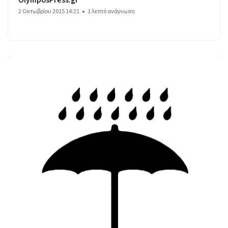
2 Οκτωβρίου 2015 14:21
1 λεπτό ανάγνωση