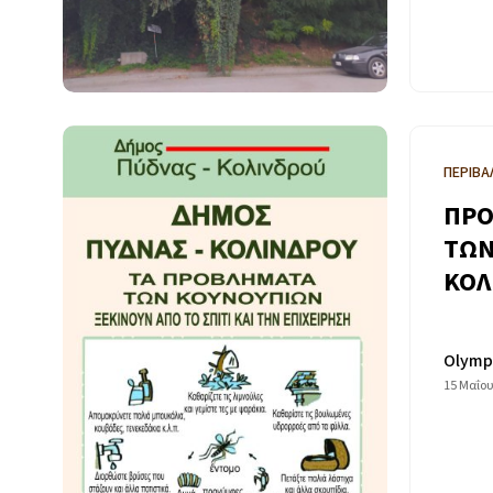
ΠΕΡΙΒΑ
ΠΡΟ
ΤΩΝ
ΚΟΛ
Olymp
15 Μαΐου