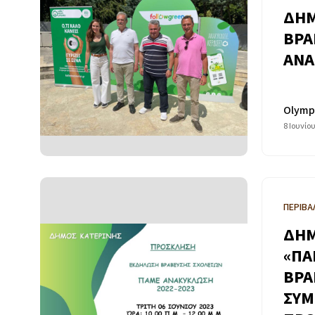
ΔΗΜ
ΒΡΑ
ΑΝΑ
Olymp
8 Ιουνίο
ΠΕΡΙΒΑ
ΔΗΜ
«ΠΑ
ΒΡΑ
ΣΥΜ