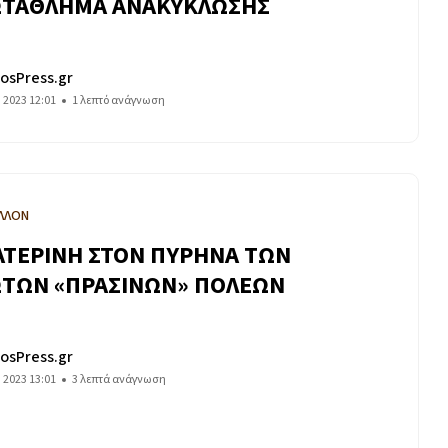
ΤΑΘΛΗΜΑ ΑΝΑΚΥΚΛΩΣΗΣ
osPress.gr
υ 2023 12:01
1 λεπτό ανάγνωση
ΛΛΟΝ
ΑΤΕΡΙΝΗ ΣΤΟΝ ΠΥΡΗΝΑ ΤΩΝ
ΤΩΝ «ΠΡΑΣΙΝΩΝ» ΠΟΛΕΩΝ
osPress.gr
υ 2023 13:01
3 λεπτά ανάγνωση