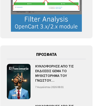
ΠΡΟΣΦΑΤΑ
ΚΥΚΛΟΦΟΡΗΣΕ ΑΠΟ ΤΙΣ
ΕΚΔΟΣΕΙΣ GEMA ΤΟ
ΜΥΘΙΣΤΟΡΗΜΑ ΤΟΥ
ΓΝΩΣΤΟΥ…
7 Αυγούστου 2026 08:01