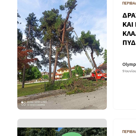
ΠΕΡΙΒΑ
ΔΡΑ
ΚΑΙ
ΚΛΑ
ΠΥΔ
Olymp
9 Ιουνίο
ΠΕΡΙΒΑ