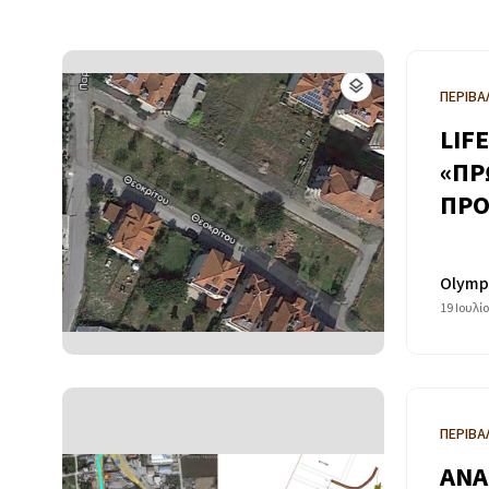
ΠΕΡΙΒΑ
LIF
«ΠΡ
ΠΡΟ
Olymp
19 Ιουλί
ΠΕΡΙΒΑ
ΑΝΑ