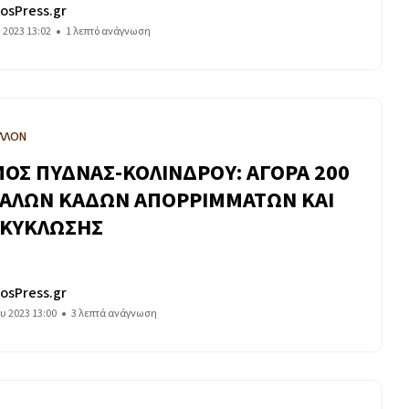
osPress.gr
υ 2023 13:02
1 λεπτό ανάγνωση
ΛΛΟΝ
ΟΣ ΠΥΔΝΑΣ-ΚΟΛΙΝΔΡΟΥ: ΑΓΟΡΑ 200
ΑΛΩΝ ΚΑΔΩΝ ΑΠΟΡΡΙΜΜΑΤΩΝ ΚΑΙ
ΚΥΚΛΩΣΗΣ
osPress.gr
ου 2023 13:00
3 λεπτά ανάγνωση