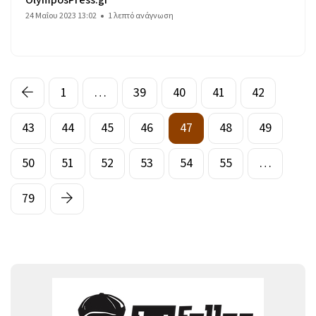
24 Μαΐου 2023 13:02
1 λεπτό ανάγνωση
1
…
39
40
41
42
43
44
45
46
47
48
49
50
51
52
53
54
55
…
79