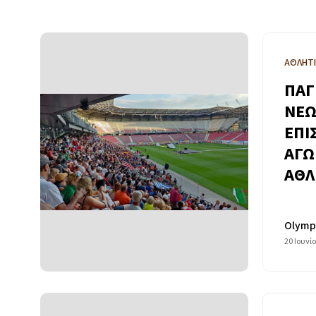
ΑΘΛΗΤ
ΠΑΓ
ΝΕΩ
ΕΠΙ
ΑΓΩ
ΑΘΛ
Olymp
20 Ιουνί