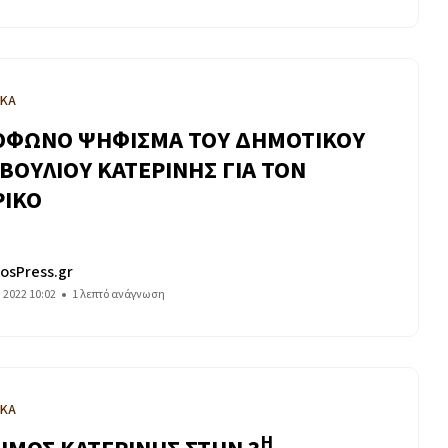
ΙΚΑ
ΦΩΝΟ ΨΗΦΙΣΜΑ ΤΟΥ ΔΗΜΟΤΙΚΟΥ
ΒΟΥΛΙΟΥ ΚΑΤΕΡΙΝΗΣ ΓΙΑ ΤΟΝ
ΡΙΚΟ
osPress.gr
υ 2022 10:02
1 λεπτό ανάγνωση
ΙΚΑ
Η