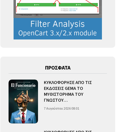
ΠΡΟΣΦΑΤΑ
ΚΥΚΛΟΦΟΡΗΣΕ ΑΠΟ ΤΙΣ
ΕΚΔΟΣΕΙΣ GEMA ΤΟ
ΜΥΘΙΣΤΟΡΗΜΑ ΤΟΥ
ΓΝΩΣΤΟΥ…
7 Αυγούστου 2026 08:01