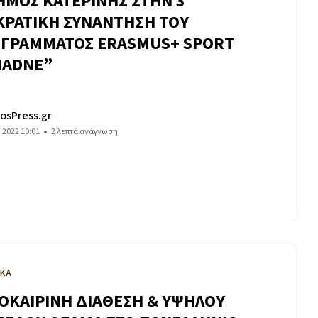
ΗΜΟΣ ΚΑΤΕΡΙΝΗΣ ΣΤΗΝ 3
ΚΡΑΤΙΚΗ ΣΥΝΑΝΤΗΣΗ ΤΟΥ
ΓΡΑΜΜΑΤΟΣ ERASMUS+ SPORT
IADNE”
osPress.gr
υ 2022 10:01
2 λεπτά ανάγνωση
ΙΚΑ
ΟΚΑΙΡΙΝΗ ΔΙΑΘΕΣΗ & ΥΨΗΛΟΥ