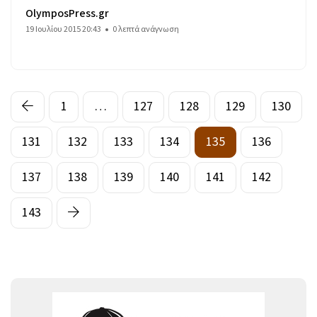
OlymposPress.gr
19 Ιουλίου 2015 20:43
0 λεπτά ανάγνωση
1
…
127
128
129
130
131
132
133
134
135
136
137
138
139
140
141
142
143