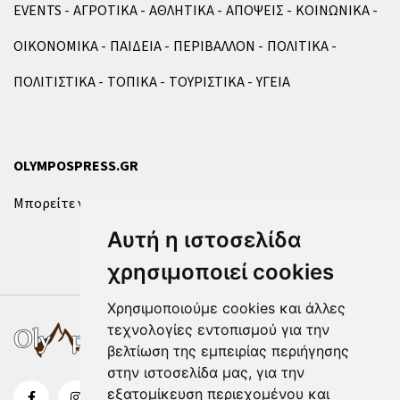
EVENTS
ΑΓΡΟΤΙΚΑ
ΑΘΛΗΤΙΚΑ
ΑΠΟΨΕΙΣ
ΚΟΙΝΩΝΙΚΑ
ΟΙΚΟΝΟΜΙΚΑ
ΠΑΙΔΕΙΑ
ΠΕΡΙΒΑΛΛΟΝ
ΠΟΛΙΤΙΚΑ
ΠΟΛΙΤΙΣΤΙΚΑ
ΤΟΠΙΚΑ
ΤΟΥΡΙΣΤΙΚΑ
ΥΓΕΙΑ
OLYMPOSPRESS.GR
Μπορείτε να επικοινωνήσετε μαζί μας μέσω της
φόρμας
.
Αυτή η ιστοσελίδα
χρησιμοποιεί cookies
Χρησιμοποιούμε cookies και άλλες
τεχνολογίες εντοπισμού για την
βελτίωση της εμπειρίας περιήγησης
στην ιστοσελίδα μας, για την
εξατομίκευση περιεχομένου και