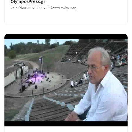
OlymposPress.gr
27 Ιουλίου 2015 13:30
10 λεπτά ανάγνωση