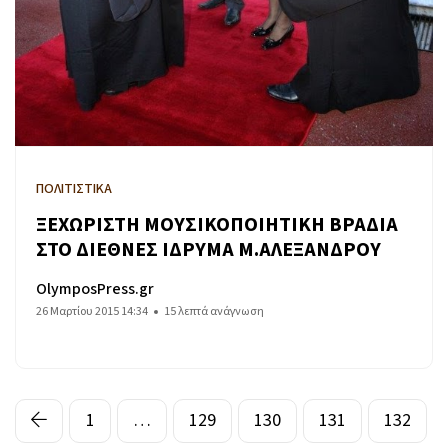
ΠΟΛΙΤΙΣΤΙΚΑ
ΞΕΧΩΡΙΣΤΗ ΜΟΥΣΙΚΟΠΟΙΗΤΙΚΗ ΒΡΑΔΙΑ
ΣΤΟ ΔΙΕΘΝΕΣ ΙΔΡΥΜΑ Μ.ΑΛΕΞΑΝΔΡΟΥ
OlymposPress.gr
26 Μαρτίου 2015 14:34
15 λεπτά ανάγνωση
1
…
129
130
131
132