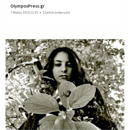
OlymposPress.gr
7 Μαΐου 2015 21:35
2 λεπτά ανάγνωση