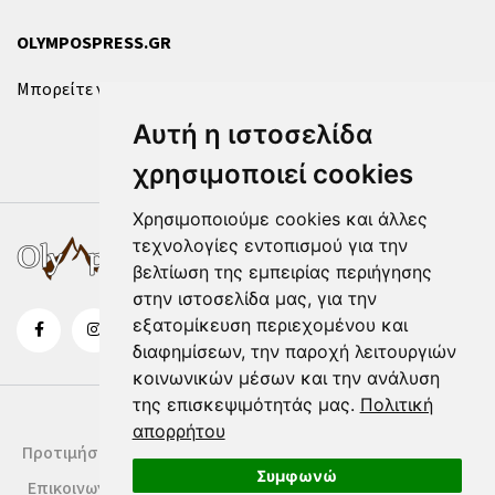
OLYMPOSPRESS.GR
Μπορείτε να επικοινωνήσετε μαζί μας μέσω της
φόρμας
.
Αυτή η ιστοσελίδα
χρησιμοποιεί cookies
Χρησιμοποιούμε cookies και άλλες
τεχνολογίες εντοπισμού για την
βελτίωση της εμπειρίας περιήγησης
στην ιστοσελίδα μας, για την
εξατομίκευση περιεχομένου και
διαφημίσεων, την παροχή λειτουργιών
κοινωνικών μέσων και την ανάλυση
της επισκεψιμότητάς μας.
Πολιτική
απορρήτου
Προτιμήσεις Cookies
Δήλωση Cookies
Όροι Χρήσης
Συμφωνώ
Επικοινωνία