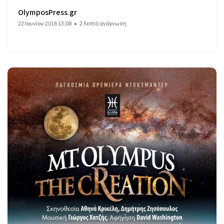
OlymposPress.gr
22 Ιουνίου 2016 13:08
2 λεπτά ανάγνωση