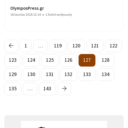
OlymposPress.gr
16 Ιουνίου 2016 12:14
1 λεπτό ανάγνωση
1
…
119
120
121
122
123
124
125
126
127
128
129
130
131
132
133
134
135
…
143