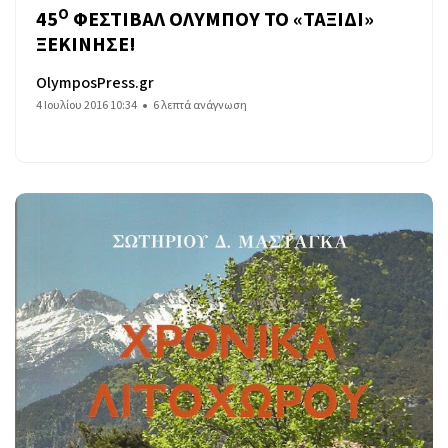
Ο
45
ΦΕΣΤΙΒΑΛ ΟΛΥΜΠΟΥ ΤΟ «ΤΑΞΙΔΙ»
ΞΕΚΙΝΗΣΕ!
OlymposPress.gr
4 Ιουλίου 2016 10:34
6 λεπτά ανάγνωση