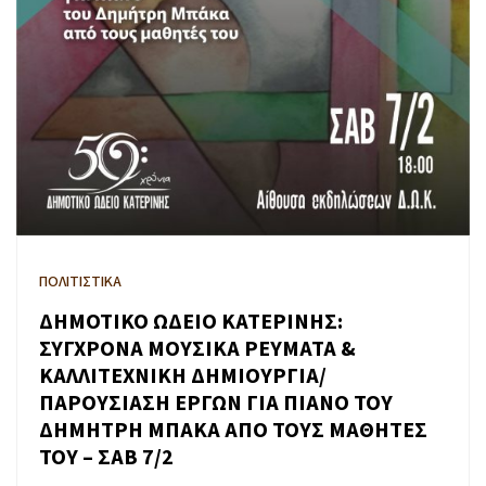
ΠΟΛΙΤΙΣΤΙΚΑ
ΔΗΜΟΤΙΚΟ ΩΔΕΙΟ ΚΑΤΕΡΙΝΗΣ:
ΣΥΓΧΡΟΝΑ ΜΟΥΣΙΚΑ ΡΕΥΜΑΤΑ &
ΚΑΛΛΙΤΕΧΝΙΚΗ ΔΗΜΙΟΥΡΓΙΑ/
ΠΑΡΟΥΣΙΑΣΗ ΕΡΓΩΝ ΓΙΑ ΠΙΑΝΟ ΤΟΥ
ΔΗΜΗΤΡΗ ΜΠΑΚΑ ΑΠΟ ΤΟΥΣ ΜΑΘΗΤΕΣ
ΤΟΥ – ΣΑΒ 7/2