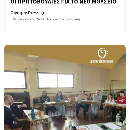
ΟΙ ΠΡΩΤΟΒΟΥΛΙΕΣ ΓΙΑ ΤΟ ΝΕΟ ΜΟΥΣΕΙΟ
OlymposPress.gr
6 Φεβρουαρίου 2026 13:01
2 λεπτά ανάγνωση