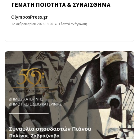
ΓΕΜΑΤΗ ΠΟΙΟΤΗΤΑ & ΣΥΝΑΙΣΘΗΜΑ
OlymposPress.gr
12 Φεβρουαρίου 2026 13:02
1 λεπτό ανάγνωση