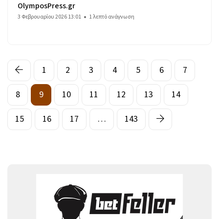
OlymposPress.gr
3 Φεβρουαρίου 2026 13:01
1 λεπτό ανάγνωση
1
2
3
4
5
6
7
8
9
10
11
12
13
14
15
16
17
…
143