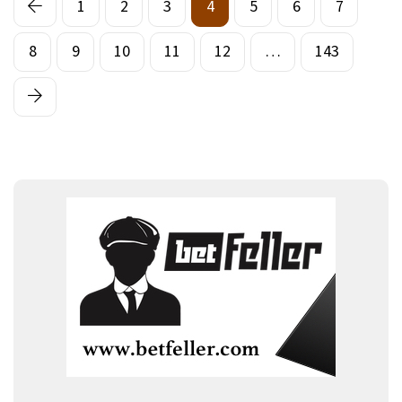
1
2
3
4
5
6
7
8
9
10
11
12
…
143