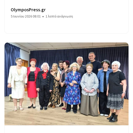
OlymposPress.gr
5 Ιουνίου 2026 08:01
1 λεπτό ανάγνωση