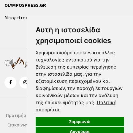
OLYMPOSPRESS.GR
Μπορείτε να επικοινωνήσετε μαζί μας μέσω της
φόρμας
.
Αυτή η ιστοσελίδα
χρησιμοποιεί cookies
Χρησιμοποιούμε cookies και άλλες
τεχνολογίες εντοπισμού για την
βελτίωση της εμπειρίας περιήγησης
στην ιστοσελίδα μας, για την
εξατομίκευση περιεχομένου και
διαφημίσεων, την παροχή λειτουργιών
κοινωνικών μέσων και την ανάλυση
της επισκεψιμότητάς μας.
Πολιτική
απορρήτου
Προτιμήσεις Cookies
Δήλωση Cookies
Όροι Χρήσης
Συμφωνώ
Επικοινωνία
Αρνούμαι