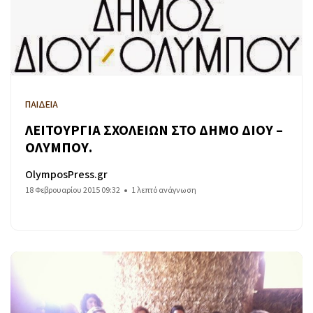
ΠΑΙΔΕΙΑ
ΛΕΙΤΟΥΡΓΙΑ ΣΧΟΛΕΙΩΝ ΣΤΟ ΔΗΜΟ ΔΙΟΥ –
ΟΛΥΜΠΟΥ.
OlymposPress.gr
18 Φεβρουαρίου 2015 09:32
1 λεπτό ανάγνωση