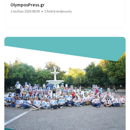
OlymposPress.gr
1 Ιουλίου 2026 08:00
3 λεπτά ανάγνωση