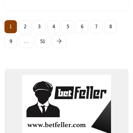
1
2
3
4
5
6
7
8
9
…
51