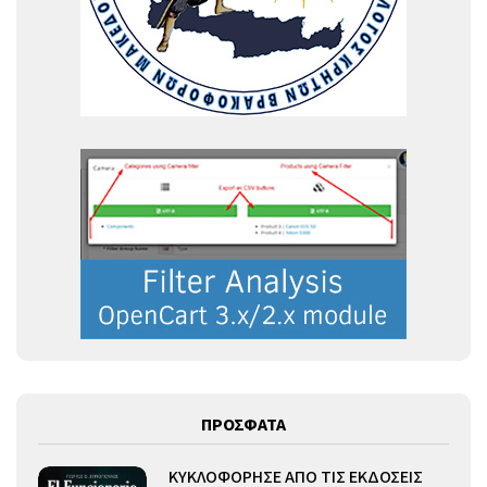
ΠΡΟΣΦΑΤΑ
ΚΥΚΛΟΦΟΡΗΣΕ ΑΠΟ ΤΙΣ ΕΚΔΟΣΕΙΣ