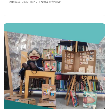
29 Ιουλίου 2026 13:02
3 λεπτά ανάγνωση