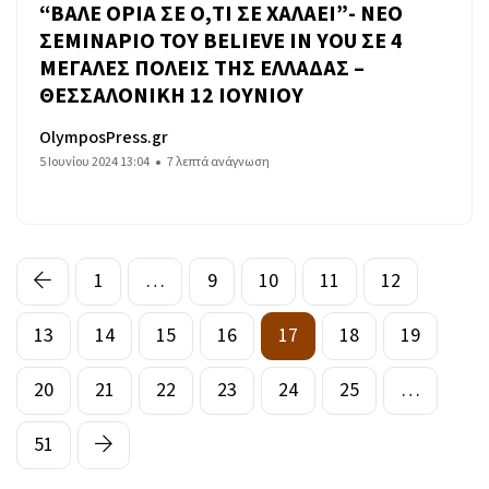
“ΒΑΛΕ ΟΡΙΑ ΣΕ Ο,ΤΙ ΣΕ ΧΑΛΑΕΙ”- ΝΕΟ
ΣΕΜΙΝΑΡΙΟ ΤΟΥ BELIEVE IN YOU ΣΕ 4
ΜΕΓΑΛΕΣ ΠΟΛΕΙΣ ΤΗΣ ΕΛΛΑΔΑΣ –
ΘΕΣΣΑΛΟΝΙΚΗ 12 ΙΟΥΝΙΟΥ
OlymposPress.gr
5 Ιουνίου 2024 13:04
7 λεπτά ανάγνωση
1
…
9
10
11
12
13
14
15
16
17
18
19
20
21
22
23
24
25
…
51