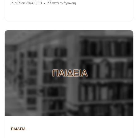
2 Ιουλίου 2024 13:01
2 λεπτά ανάγνωση
ΠΑΙΔΕΙΑ