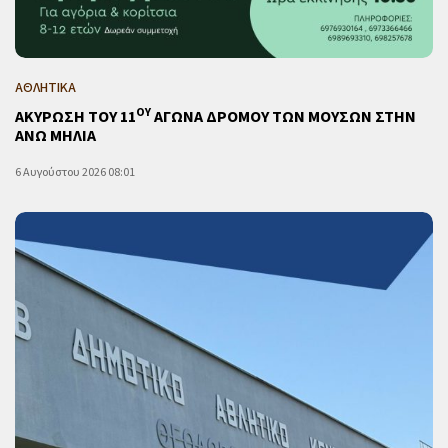
ΑΘΛΗΤΙΚΑ
ΟΥ
ΑΚΥΡΩΣΗ ΤΟΥ 11
ΑΓΩΝΑ ΔΡΟΜΟΥ ΤΩΝ ΜΟΥΣΩΝ ΣΤΗΝ
ΑΝΩ ΜΗΛΙΑ
6 Αυγούστου 2026 08:01