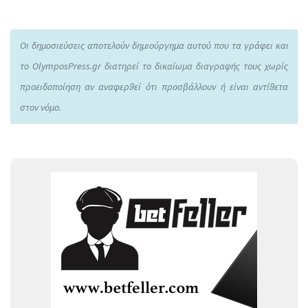
Οι δημοσιεύσεις αποτελούν δημιούργημα αυτού που τα γράφει και
το OlymposPress.gr διατηρεί το δικαίωμα διαγραφής τους χωρίς
προειδοποίηση αν αναφερθεί ότι προσβάλλουν ή είναι αντίθετα
στον νόμο.