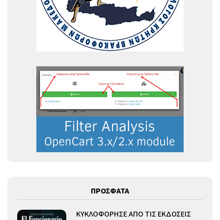
ΠΡΟΣΦΑΤΑ
ΚΥΚΛΟΦΟΡΗΣΕ ΑΠΟ ΤΙΣ ΕΚΔΟΣΕΙΣ