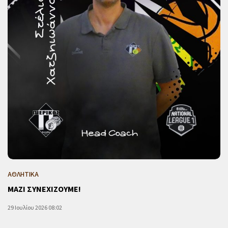
ΑΘΛΗΤΙΚΑ
ΜΑΖΙ ΣΥΝΕΧΙΖΟΥΜΕ!
29 Ιουλίου 2026 08:02