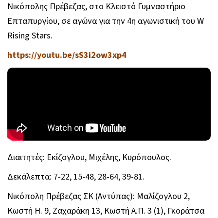
Νικόπολης Πρέβεζας, στο Κλειστό Γυμναστήριο
Επταπυργίου, σε αγώνα για την 4η αγωνιστική του W
Rising Stars.
https://youtu.be/sS3i2ow3xp4
Διαιτητές: Εκίζογλου, Μιχέλης, Κυρόπουλος.
Δεκάλεπτα: 7-22, 15-48, 28-64, 39-81.
Νικόπολη Πρέβεζας ΣΚ (Αντύπας): Μαλίζογλου 2,
Κωστή Η. 9, Ζαχαράκη 13, Κωστή Α.Π. 3 (1), Γκοράτσα