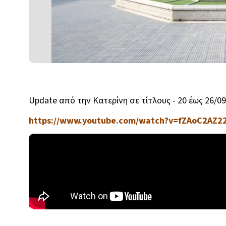
Update από την Κατερίνη σε τίτλους - 20 έως 26/0
https://www.youtube.com/watch?v=fZAoC2AZ22