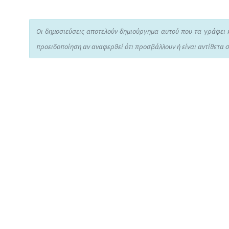
Οι δημοσιεύσεις αποτελούν δημιούργημα αυτού που τα γράφει 
προειδοποίηση αν αναφερθεί ότι προσβάλλουν ή είναι αντίθετα σ