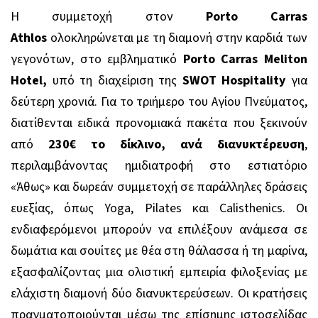
Η συμμετοχή στον
Porto Carras
Athlos
ολοκληρώνεται με τη διαμονή στην καρδιά των
γεγονότων, στο εμβληματικό
Porto Carras Meliton
Hotel,
υπό τη διαχείριση της
SWOT Hospitality
για
δεύτερη χρονιά. Για το τριήμερο του Αγίου Πνεύματος,
διατίθενται ειδικά προνομιακά πακέτα που ξεκινούν
από
230€ το δίκλινο, ανά διανυκτέρευση
,
περιλαμβάνοντας ημιδιατροφή στο εστιατόριο
«Άθως» και δωρεάν συμμετοχή σε παράλληλες δράσεις
ευεξίας, όπως Yoga, Pilates και Calisthenics. Οι
ενδιαφερόμενοι μπορούν να επιλέξουν ανάμεσα σε
δωμάτια και σουίτες με θέα στη θάλασσα ή τη μαρίνα,
εξασφαλίζοντας μια ολιστική εμπειρία φιλοξενίας με
ελάχιστη διαμονή δύο διανυκτερεύσεων. Οι κρατήσεις
πραγματοποιούνται μέσω της επίσημης ιστοσελίδας