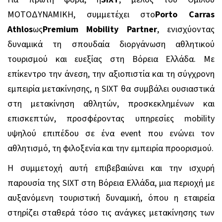
ΜΟΤΟΔΥΝΑΜΙΚΗ, συμμετέχει στο
Porto
Carras
Athlos
ως
Premium
Mobility
Partner
, ενισχύοντας
δυναμικά τη σπουδαία διοργάνωση αθλητικού
τουρισμού και ευεξίας στη Βόρεια Ελλάδα. Με
επίκεντρο την άνεση, την αξιοπιστία και τη σύγχρονη
εμπειρία μετακίνησης, η
SIXT
θα συμβάλει ουσιαστικά
στη μετακίνηση αθλητών, προσκεκλημένων και
επισκεπτών, προσφέροντας υπηρεσίες
mobility
υψηλού επιπέδου σε ένα
event
που ενώνει τον
αθλητισμό, τη φιλοξενία και την εμπειρία προορισμού.
Η συμμετοχή αυτή επιβεβαιώνει και την ισχυρή
παρουσία της
SIXT
στη Βόρεια Ελλάδα, μια περιοχή με
αυξανόμενη τουριστική δυναμική, όπου η εταιρεία
στηρίζει σταθερά τόσο τις ανάγκες μετακίνησης των