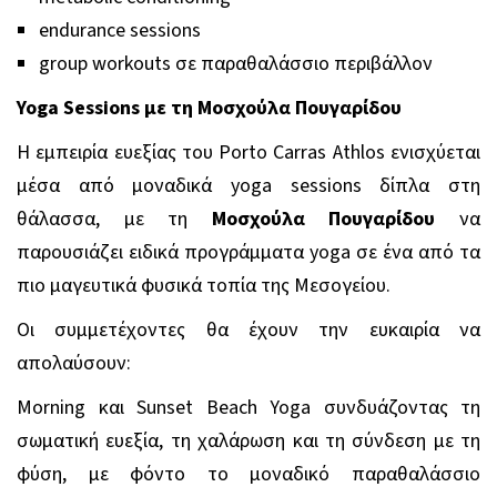
endurance sessions
group workouts σε παραθαλάσσιο περιβάλλον
Yoga
Sessions
με τη Μοσχούλα Πουγαρίδου
Η εμπειρία ευεξίας του
Porto
Carras
Athlos
ενισχύεται
μέσα από μοναδικά
yoga
sessions
δίπλα στη
θάλασσα, με τη
Μοσχούλα Πουγαρίδου
να
παρουσιάζει ειδικά προγράμματα
yoga
σε ένα από τα
πιο μαγευτικά φυσικά τοπία της Μεσογείου.
Οι συμμετέχοντες θα έχουν την ευκαιρία να
απολαύσουν:
Morning
και
Sunset
Beach
Yoga
συνδυάζοντας τη
σωματική ευεξία, τη χαλάρωση και τη σύνδεση με τη
φύση, με φόντο το μοναδικό παραθαλάσσιο