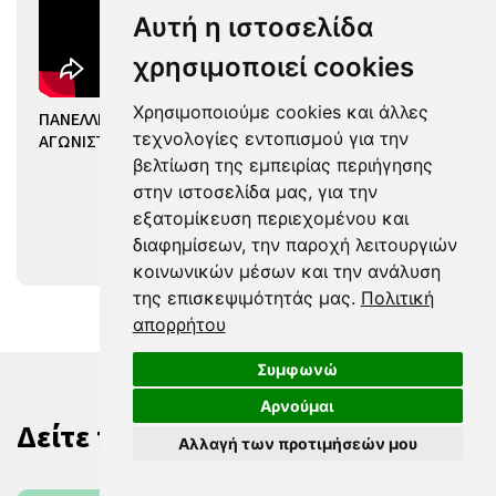
Αυτή η ιστοσελίδα
χρησιμοποιεί cookies
Χρησιμοποιούμε cookies και άλλες
Η
ΠΑΝΕΛΛΗΝΙΟ ΠΡΩΤΑΘΛΗΜΑ ΚΟΡΑΣΙΔΩΝ (FINAL-8 – 3
τεχνολογίες εντοπισμού για την
ΑΓΩΝΙΣΤΙΚΗ): ΟΦΗ – ΣΦΚ ΠΙΕΡΙΚΟΣ ΑΡΧΕΛΑΟΣ 73-38
βελτίωση της εμπειρίας περιήγησης
στην ιστοσελίδα μας, για την
εξατομίκευση περιεχομένου και
Videos
διαφημίσεων, την παροχή λειτουργιών
κοινωνικών μέσων και την ανάλυση
της επισκεψιμότητάς μας.
Πολιτική
απορρήτου
Συμφωνώ
Αρνούμαι
Δείτε παρόμοια
Αλλαγή των προτιμήσεών μου