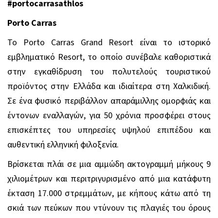
#
portocarrasathlos
Porto
Carras
To
Porto
Carras
Grand
Resort
είναι το ιστορικό
εμβληματικό
Resort
, το οποίο συνέβαλε καθοριστικά
στην εγκαθίδρυση του πολυτελούς τουριστικού
προϊόντος στην Ελλάδα και ιδιαίτερα στη Χαλκιδική.
Σε ένα φυσικό περιβάλλον απαράμιλλης ομορφιάς και
έντονων εναλλαγών, για 50 χρόνια προσφέρει στους
επισκέπτες του υπηρεσίες υψηλού επιπέδου και
αυθεντική ελληνική φιλοξενία.
Βρίσκεται πλάι σε μια αμμώδη ακτογραμμή μήκους 9
χιλιομέτρων και περιτριγυρισμένο από μια κατάφυτη
έκταση 17.000 στρεμμάτων, με κήπους κάτω από τη
σκιά των πεύκων που ντύνουν τις πλαγιές του όρους