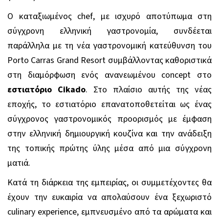
Ο καταξιωμένος
chef
, με ισχυρό αποτύπωμα στη
σύγχρονη ελληνική γαστρονομία, συνδέεται
παράλληλα με τη νέα γαστρονομική κατεύθυνση του
Porto
Carras
Grand
Resort
συμβάλλοντας καθοριστικά
στη διαμόρφωση ενός ανανεωμένου
concept
στο
εστιατόριο
Cikado
. Στο πλαίσιο αυτής της νέας
εποχής, το εστιατόριο επανατοποθετείται ως ένας
σύγχρονος γαστρονομικός προορισμός με έμφαση
στην ελληνική δημιουργική κουζίνα και την ανάδειξη
της τοπικής πρώτης ύλης μέσα από μια σύγχρονη
ματιά.
Κατά τη διάρκεια της εμπειρίας, οι συμμετέχοντες θα
έχουν την ευκαιρία να απολαύσουν ένα ξεχωριστό
culinary
experience
, εμπνευσμένο από τα αρώματα και