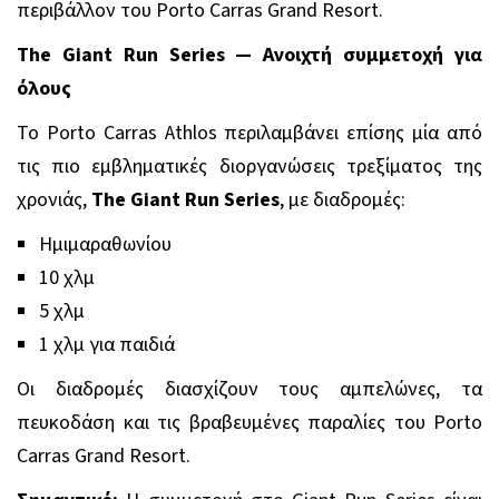
περιβάλλον του
Porto
Carras
Grand
Resort
.
The Giant Run Series — Ανοιχτή συμμετοχή για
όλους
Το Porto Carras Athlos περιλαμβάνει επίσης μία από
τις πιο εμβληματικές διοργανώσεις τρεξίματος της
χρονιάς,
The Giant Run Series
, με διαδρομές:
Ημιμαραθωνίου
10 χλμ
5 χλμ
1 χλμ για παιδιά
Οι διαδρομές διασχίζουν τους αμπελώνες, τα
πευκοδάση και τις βραβευμένες παραλίες του Porto
Carras Grand Resort.