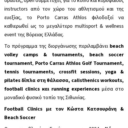
δράσεις, open συμμετοχές για το κοινό και κορυφαίους
instructors από τον χώρο του αθλητισμού και της
ευεξίας, το Porto Carras Athlos φιλοδοξεί να
καθιερωθεί ως το μεγαλύτερο multisport & wellness
event της Βόρειας Ελλάδας.
Το πρόγραμμα της διοργάνωσης περιλαμβάνει
beach
volley camps & tournaments,
beach soccer
tournament
,
Porto Carras Athlos Golf Tournament,
tennis tournaments, crossfit sessions, yoga &
pilates δίπλα στη θάλασσα, calisthenics workouts,
football clinics και running experiences
μέσα στο
μοναδικό φυσικό τοπίο της Σιθωνίας.
Football
Clinics
με τον Κώστα Κατσουράνη &
Beach
Soccer