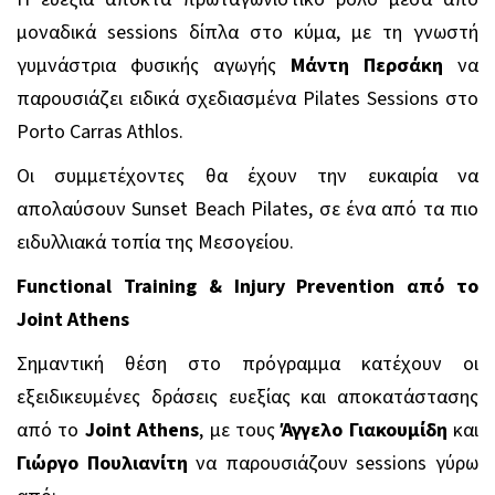
μοναδικά sessions δίπλα στο κύμα, με τη γνωστή
γυμνάστρια φυσικής αγωγής
Μάντη Περσάκη
να
παρουσιάζει ειδικά σχεδιασμένα Pilates Sessions στο
Porto Carras Athlos.
Οι συμμετέχοντες θα έχουν την ευκαιρία να
απολαύσουν Sunset Beach Pilates, σε ένα από τα πιο
ειδυλλιακά τοπία της Μεσογείου.
Functional Training & Injury Prevention
από
το
Joint Athens
Σημαντική θέση στο πρόγραμμα κατέχουν οι
εξειδικευμένες δράσεις ευεξίας και αποκατάστασης
από το
Joint Athens
, με τους
Άγγελο Γιακουμίδη
και
Γιώργο Πουλιανίτη
να παρουσιάζουν sessions γύρω