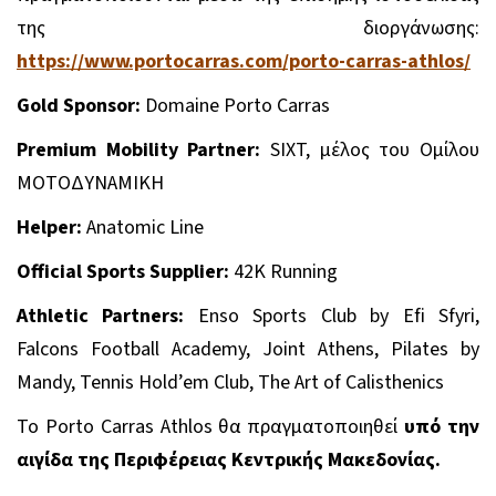
της διοργάνωσης:
https://www.portocarras.com/porto-carras-athlos/
Gold Sponsor:
Domaine Porto Carras
Premium Mobility Partner:
SIXT,
μέλος
του
Ομίλου
ΜΟΤΟΔΥΝΑΜΙΚΗ
Helper:
Anatomic Line
Official Sports Supplier:
42K Running
Athletic Partners:
Enso Sports Club by Efi Sfyri,
Falcons Football Academy, Joint Athens, Pilates by
Mandy, Tennis Hold’em Club, The Art of Calisthenics
Το
Porto
Carras
Athlos
θα πραγματοποιηθεί
υπό την
αιγίδα της Περιφέρειας Κεντρικής Μακεδονίας.