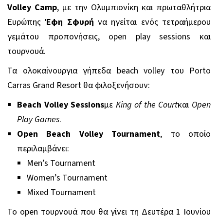
Volley Camp
, με την Ολυμπιονίκη και πρωταθλήτρια
Ευρώπης
Έφη Σφυρή
να ηγείται ενός τετραήμερου
γεμάτου προπονήσεις, open play sessions και
τουρνουά.
Τα ολοκαίνουργια γήπεδα beach volley του Porto
Carras Grand Resort θα φιλοξενήσουν:
Beach Volley Sessions
με
King of the Court
και
Open
Play Games
.
Open Beach Volley Tournament
, το οποίο
περιλαμβάνει:
Men’s Tournament
Women’s Tournament
Mixed Tournament
Το
open
τουρνουά που θα γίνει τη Δευτέρα 1 Ιουνίου