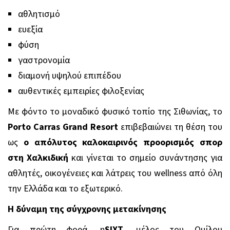
αθλητισμό
ευεξία
φύση
γαστρονομία
διαμονή υψηλού επιπέδου
αυθεντικές εμπειρίες φιλοξενίας
Με φόντο το μοναδικό φυσικό τοπίο της Σιθωνίας, το
Porto Carras Grand Resort
επιβεβαιώνει τη θέση του
ως
ο απόλυτος καλοκαιρινός προορισμός σπορ
στη Χαλκιδική
και γίνεται το σημείο συνάντησης για
αθλητές, οικογένειες και λάτρεις του wellness από όλη
την Ελλάδα και το εξωτερικό.
Η δύναμη της σύγχρονης μετακίνησης
Για πρώτη φορά, η
SIXT
, μέλος του Ομίλου