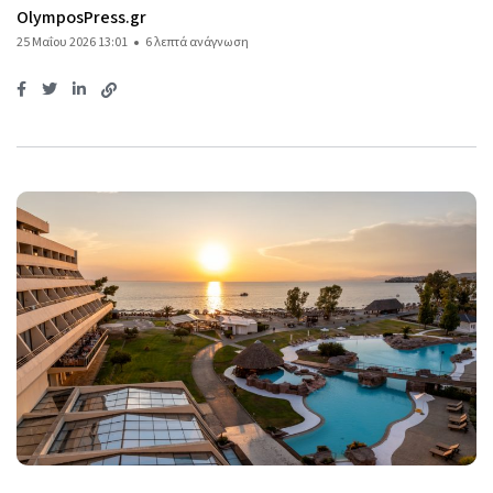
OlymposPress.gr
25 Μαΐου 2026 13:01
6 λεπτά ανάγνωση