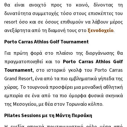
θα είναι ανοιχτό προς το κοινό, δίνοντας τη
δυνατότητα συμμετοχής τόσο στους επισκέπτες του
resort όσο και σε όσους επιθυμούν να λάβουν μέρος
ανεξάρτητα από τη διαμονή τους στο
ξενοδοχείο
.
Porto Carras Athlos Golf Tournament
Για πρώτη φορά στο πλαίσιο της διοργάνωσης θα
πραγματοποιηθεί και το
Porto Carras Athlos Golf
Tournament
, στο ιστορικό γκολφ του Porto Carras
Grand Resort, ένα από τα πιο εμβληματικά γήπεδα της
χώρας. Το τουρνουά προσφέρει μια μοναδική αθλητική
εμπειρία σε ένα από τα πιο όμορφα φυσικά σκηνικά
της Μεσογείου, με θέα στον Τορωναίο κόλπο.
Pilates Sessions με τη Μάντη Περσάκη
Η ευεξία αποκτά πρωταγωνιστικό ρόλο μέσα από