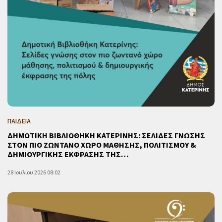
ΠΑΙΔΕΙΑ
ΔΗΜΟΤΙΚΗ ΒΙΒΛΙΟΘΗΚΗ ΚΑΤΕΡΙΝΗΣ: ΣΕΛΙΔΕΣ ΓΝΩΣΗΣ
ΣΤΟΝ ΠΙΟ ΖΩΝΤΑΝΟ ΧΩΡΟ ΜΑΘΗΣΗΣ, ΠΟΛΙΤΙΣΜΟΥ &
ΔΗΜΙΟΥΡΓΙΚΗΣ ΕΚΦΡΑΣΗΣ ΤΗΣ…
28 Ιουλίου 2026 08:02