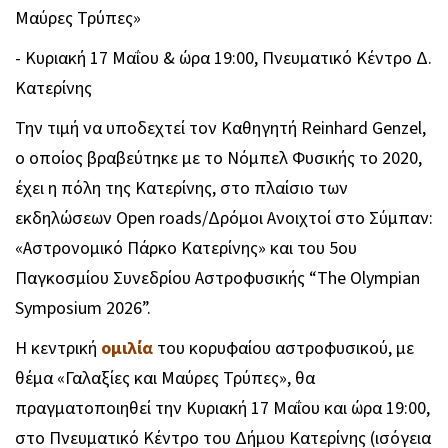
Μαύρες Τρύπες»
- Κυριακή 17 Μαΐου & ώρα 19:00, Πνευματικό Κέντρο Δ.
Κατερίνης
Την τιμή να υποδεχτεί τον Καθηγητή Reinhard Genzel,
ο οποίος βραβεύτηκε με το Νόμπελ Φυσικής το 2020,
έχει η πόλη της Κατερίνης, στο πλαίσιο των
εκδηλώσεων Open roads/Δρόμοι Ανοιχτοί στο Σύμπαν:
«Αστρονομικό Πάρκο Κατερίνης» και του 5ου
Παγκοσμίου Συνεδρίου Αστροφυσικής “The Olympian
Symposium 2026”.
Η κεντρική
ομιλία
του κορυφαίου αστροφυσικού, με
θέμα «Γαλαξίες και Μαύρες Τρύπες», θα
πραγματοποιηθεί την Κυριακή 17 Μαΐου και ώρα 19:00,
στο Πνευματικό Κέντρο του Δήμου Κατερίνης (ισόγεια