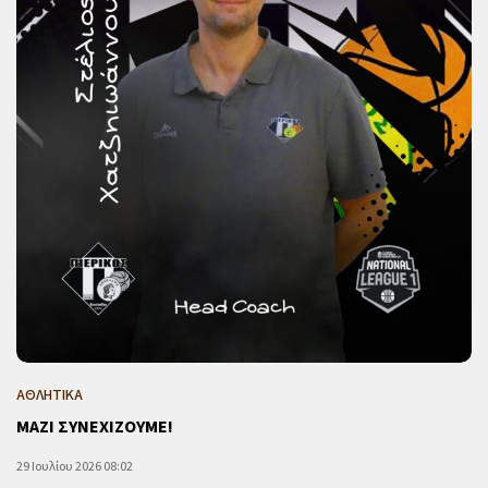
ΑΘΛΗΤΙΚΑ
ΜΑΖΙ ΣΥΝΕΧΙΖΟΥΜΕ!
29 Ιουλίου 2026 08:02