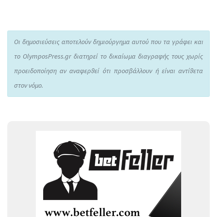
Οι δημοσιεύσεις αποτελούν δημιούργημα αυτού που τα γράφει και
το OlymposPress.gr διατηρεί το δικαίωμα διαγραφής τους χωρίς
προειδοποίηση αν αναφερθεί ότι προσβάλλουν ή είναι αντίθετα
στον νόμο.