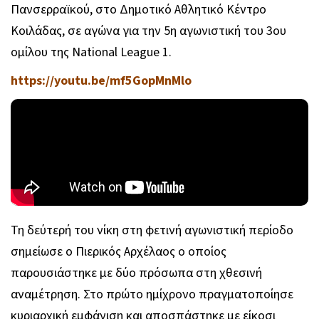
Πανσερραϊκού, στο Δημοτικό Αθλητικό Κέντρο
Κοιλάδας, σε αγώνα για την 5η αγωνιστική του 3ου
ομίλου της National League 1.
https://youtu.be/mf5GopMnMlo
Τη δεύτερή του νίκη στη φετινή αγωνιστική περίοδο
σημείωσε ο Πιερικός Αρχέλαος ο οποίος
παρουσιάστηκε με δύο πρόσωπα στη χθεσινή
αναμέτρηση. Στο πρώτο ημίχρονο πραγματοποίησε
κυριαρχική εμφάνιση και αποσπάστηκε με είκοσι