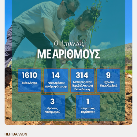
ΠΕΡΙΒΑΛΛΟΝ