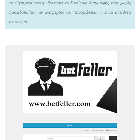
το OlymposPress.gr διατηρεί το δικαίωμα διαγραφής τους χωρίς
προειδοποίηση αν αναφερθεί ότι προσβάλλουν ή είναι αντίθετα
στον νόμο.