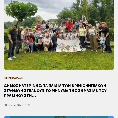
ΠΕΡΙΒΑΛΛΟΝ
ΔΗΜΟΣ ΚΑΤΕΡΙΝΗΣ: ΤΑ ΠΑΙΔΙΑ ΤΩΝ ΒΡΕΦΟΝΗΠΙΑΚΩΝ
ΣΤΑΘΜΩΝ ΣΤΕΛΝΟΥΝ ΤΟ ΜΗΝΥΜΑ ΤΗΣ ΣΗΜΑΣΙΑΣ ΤΟΥ
ΠΡΑΣΙΝΟΥ ΣΤΗ…
8 Ιουνίου 2026 13:01