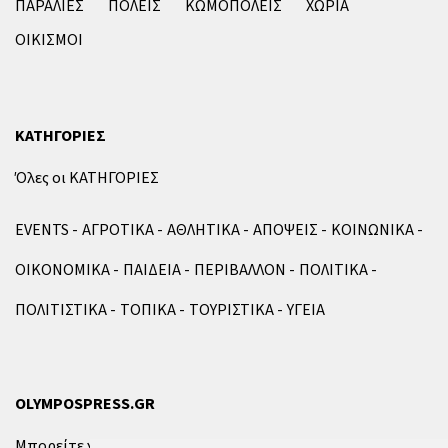
ΠΑΡΑΛΙΕΣ
ΠΟΛΕΙΣ
ΚΩΜΟΠΟΛΕΙΣ
ΧΩΡΙΑ
ΟΙΚΙΣΜΟΙ
ΚΑΤΗΓΟΡΙΕΣ
Όλες οι ΚΑΤΗΓΟΡΙΕΣ
EVENTS
ΑΓΡΟΤΙΚΑ
ΑΘΛΗΤΙΚΑ
ΑΠΟΨΕΙΣ
ΚΟΙΝΩΝΙΚΑ
ΟΙΚΟΝΟΜΙΚΑ
ΠΑΙΔΕΙΑ
ΠΕΡΙΒΑΛΛΟΝ
ΠΟΛΙΤΙΚΑ
ΠΟΛΙΤΙΣΤΙΚΑ
ΤΟΠΙΚΑ
ΤΟΥΡΙΣΤΙΚΑ
ΥΓΕΙΑ
OLYMPOSPRESS.GR
Μπορείτε να επικοινωνήσετε μαζί μας μέσω της
φόρμας
.