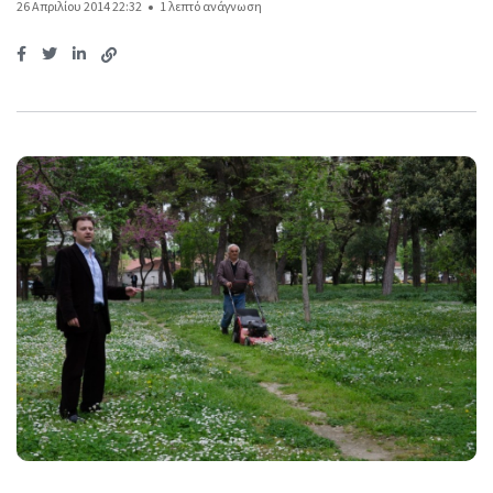
26 Απριλίου 2014 22:32
1 λεπτό ανάγνωση