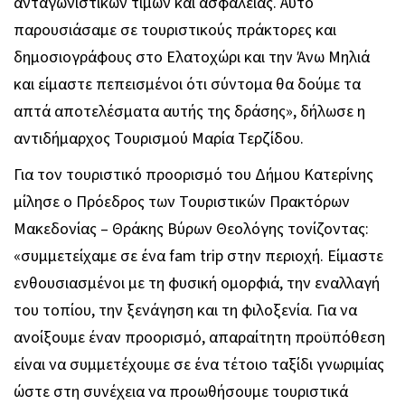
ανταγωνιστικών τιμών και ασφάλειας. Αυτό
παρουσιάσαμε σε τουριστικούς πράκτορες και
δημοσιογράφους στο Ελατοχώρι και την Άνω Μηλιά
και είμαστε πεπεισμένοι ότι σύντομα θα δούμε τα
απτά αποτελέσματα αυτής της δράσης», δήλωσε η
αντιδήμαρχος Τουρισμού Μαρία Τερζίδου.
Για τον τουριστικό προορισμό του Δήμου Κατερίνης
μίλησε ο Πρόεδρος των Τουριστικών Πρακτόρων
Μακεδονίας – Θράκης Βύρων Θεολόγης τονίζοντας:
«συμμετείχαμε σε ένα fam trip στην περιοχή. Είμαστε
ενθουσιασμένοι με τη φυσική ομορφιά, την εναλλαγή
του τοπίου, την ξενάγηση και τη φιλοξενία. Για να
ανοίξουμε έναν προορισμό, απαραίτητη προϋπόθεση
είναι να συμμετέχουμε σε ένα τέτοιο ταξίδι γνωριμίας
ώστε στη συνέχεια να προωθήσουμε τουριστικά