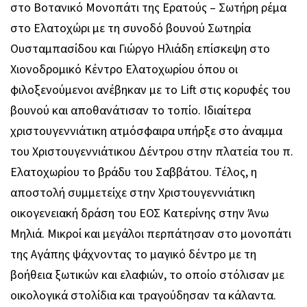
στο Βοτανικό Μονοπάτι της Ερατούς – Σωτήρη ρέμα
στο Ελατοχώρι με τη συνοδό βουνού Σωτηρία
Ουσταμπασίδου και Γιώργο Ηλιάδη επίσκεψη στο
Χιονοδρομικό Κέντρο Ελατοχωρίου όπου οι
φιλοξενούμενοι ανέβηκαν με το Lift στις κορυφές του
βουνού και αποθανάτισαν το τοπίο. Ιδιαίτερα
χριστουγεννιάτικη ατμόσφαιρα υπήρξε στο άναμμα
του Χριστουγεννιάτικου Δέντρου στην πλατεία του π.
Ελατοχωρίου το βράδυ του Σαββάτου. Τέλος, η
αποστολή συμμετείχε στην Χριστουγεννιάτικη
οικογενειακή δράση του ΕΟΣ Κατερίνης στην Άνω
Μηλιά. Μικροί και μεγάλοι περπάτησαν στο μονοπάτι
της Αγάπης ψάχνοντας το μαγικό δέντρο με τη
βοήθεια ξωτικών και ελαφιών, το οποίο στόλισαν με
οικολογικά στολίδια και τραγούδησαν τα κάλαντα.