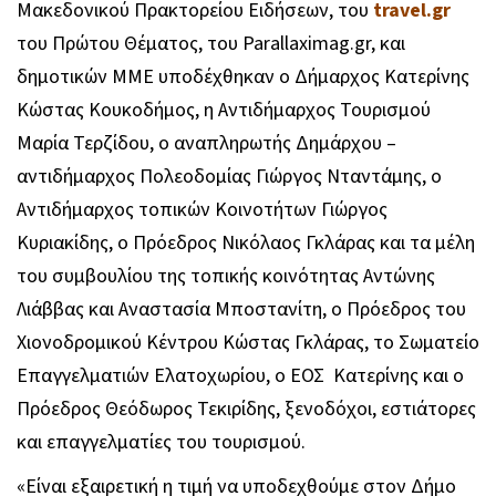
Μακεδονικού Πρακτορείου Ειδήσεων, του
travel.gr
του Πρώτου Θέματος, του Parallaximag.gr, και
δημοτικών ΜΜΕ υποδέχθηκαν ο Δήμαρχος Κατερίνης
Κώστας Κουκοδήμος, η Αντιδήμαρχος Τουρισμού
Μαρία Τερζίδου, ο αναπληρωτής Δημάρχου –
αντιδήμαρχος Πολεοδομίας Γιώργος Νταντάμης, ο
Αντιδήμαρχος τοπικών Κοινοτήτων Γιώργος
Κυριακίδης, ο Πρόεδρος Νικόλαος Γκλάρας και τα μέλη
του συμβουλίου της τοπικής κοινότητας Αντώνης
Λιάββας και Αναστασία Μποστανίτη, ο Πρόεδρος του
Χιονοδρομικού Κέντρου Κώστας Γκλάρας, το Σωματείο
Επαγγελματιών Ελατοχωρίου, ο ΕΟΣ Κατερίνης και ο
Πρόεδρος Θεόδωρος Τεκιρίδης, ξενοδόχοι, εστιάτορες
και επαγγελματίες του τουρισμού.
«Είναι εξαιρετική η τιμή να υποδεχθούμε στον Δήμο