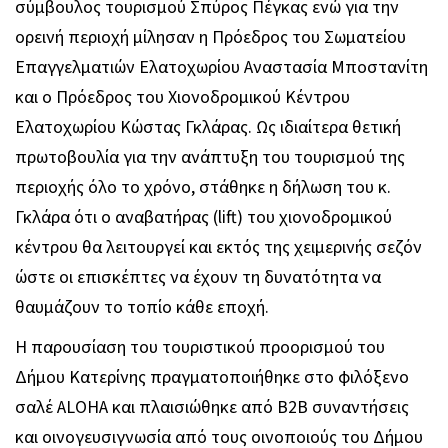
σύμβουλος τουρισμού Σπύρος Πέγκας ενώ για την
ορεινή περιοχή μίλησαν η Πρόεδρος του Σωματείου
Επαγγελματιών Ελατοχωρίου Αναστασία Μποστανίτη
και ο Πρόεδρος του Χιονοδρομικού Κέντρου
Ελατοχωρίου Κώστας Γκλάρας. Ως ιδιαίτερα θετική
πρωτοβουλία για την ανάπτυξη του τουρισμού της
περιοχής όλο το χρόνο, στάθηκε η δήλωση του κ.
Γκλάρα ότι ο αναβατήρας (lift) του χιονοδρομικού
κέντρου θα λειτουργεί και εκτός της χειμερινής σεζόν
ώστε οι επισκέπτες να έχουν τη δυνατότητα να
θαυμάζουν το τοπίο κάθε εποχή.
Η παρουσίαση του τουριστικού προορισμού του
Δήμου Κατερίνης πραγματοποιήθηκε στο φιλόξενο
σαλέ ALOHA και πλαισιώθηκε από B2B συναντήσεις
και οινογευσιγνωσία από τους οινοποιούς του Δήμου