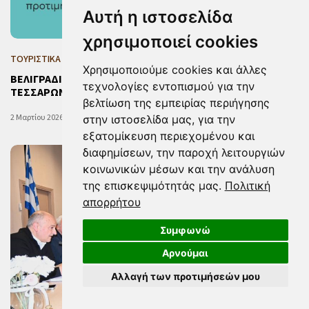
Αυτή η ιστοσελίδα
χρησιμοποιεί cookies
ΤΟΥΡΙΣΤΙΚΑ
Χρησιμοποιούμε cookies και άλλες
ΒΕΛΙΓΡΑΔΙ: Ο ΔΗΜΟΣ ΚΑΤΕΡΙΝΗΣ ΩΣ «ΠΡΟΟΡΙΣΜΟΣ
τεχνολογίες εντοπισμού για την
ΤΕΣΣΑΡΩΝ ΕΠΟΧΩΝ» ΣΤΗ ΔΙΕΘΝΗ ΕΚΘΕΣΗ ΤΟΥΡΙΣΜΟΥ
βελτίωση της εμπειρίας περιήγησης
2 Μαρτίου 2026 13:01
στην ιστοσελίδα μας, για την
εξατομίκευση περιεχομένου και
διαφημίσεων, την παροχή λειτουργιών
κοινωνικών μέσων και την ανάλυση
της επισκεψιμότητάς μας.
Πολιτική
απορρήτου
Συμφωνώ
Αρνούμαι
Αλλαγή των προτιμήσεών μου