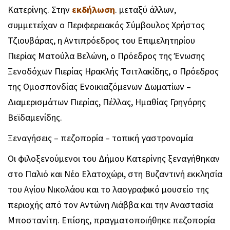
Κατερίνης. Στην
εκδήλωση
. μεταξύ άλλων,
συμμετείχαν ο Περιφερειακός Σύμβουλος Χρήστος
Τζιουβάρας, η Αντιπρόεδρος του Επιμελητηρίου
Πιερίας Ματούλα Βελώνη, ο Πρόεδρος της Ένωσης
Ξενοδόχων Πιερίας Ηρακλής Τσιτλακίδης, ο Πρόεδρος
της Ομοσπονδίας Ενοικιαζόμενων Δωματίων –
Διαμερισμάτων Πιερίας, Πέλλας, Ημαθίας Γρηγόρης
Βεϊδαμενίδης.
Ξεναγήσεις – πεζοπορία – τοπική γαστρονομία
Οι φιλοξενούμενοι του Δήμου Κατερίνης ξεναγήθηκαν
στο Παλιό και Νέο Ελατοχώρι, στη Βυζαντινή εκκλησία
του Αγίου Νικολάου και το λαογραφικό μουσείο της
περιοχής από τον Αντώνη Λιάββα και την Αναστασία
Μποστανίτη. Επίσης, πραγματοποιήθηκε πεζοπορία