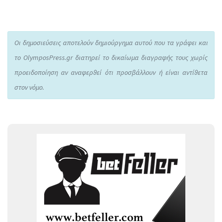
Οι δημοσιεύσεις αποτελούν δημιούργημα αυτού που τα γράφει και
το OlymposPress.gr διατηρεί το δικαίωμα διαγραφής τους χωρίς
προειδοποίηση αν αναφερθεί ότι προσβάλλουν ή είναι αντίθετα
στον νόμο.