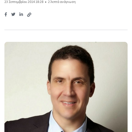
23 Σεπτεμβρίου 2014 18:28
2 λεπτά ανάγνωση