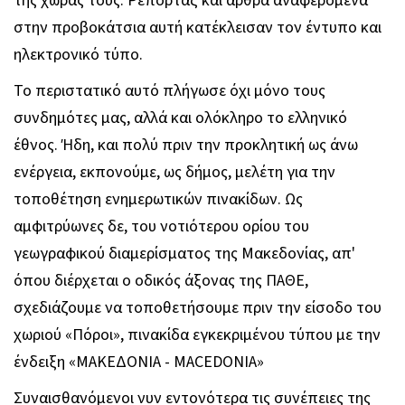
της χώρας τους. Ρεπορτάζ και άρθρα αναφερόμενα
στην προβοκάτσια αυτή κατέκλεισαν τον έντυπο και
ηλεκτρονικό τύπο.
Το περιστατικό αυτό πλήγωσε όχι μόνο τους
συνδημότες μας, αλλά και ολόκληρο το ελληνικό
έθνος. Ήδη, και πολύ πριν την προκλητική ως άνω
ενέργεια, εκπονούμε, ως δήμος, μελέτη για την
τοποθέτηση ενημερωτικών πινακίδων. Ως
αμφιτρύωνες δε, του νοτιότερου ορίου του
γεωγραφικού διαμερίσματος της Μακεδονίας, απ'
όπου διέρχεται ο οδικός άξονας της ΠΑΘΕ,
σχεδιάζουμε να τοποθετήσουμε πριν την είσοδο του
χωριού «Πόροι», πινακίδα εγκεκριμένου τύπου με την
ένδειξη «ΜΑΚΕΔΟΝΙΑ - ΜΑ
CEDONIA
»
Συναισθανόμενοι νυν εντονότερα τις συνέπειες της