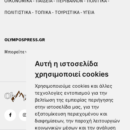
ΟΙΚΟΝΟΜΙΚΑ
ΠΑΙΔΕΙΑ
ΠΕΡΙΒΑΛΛΟΝ
ΠΟΛΙΤΙΚΑ
ΠΟΛΙΤΙΣΤΙΚΑ
ΤΟΠΙΚΑ
ΤΟΥΡΙΣΤΙΚΑ
ΥΓΕΙΑ
OLYMPOSPRESS.GR
Μπορείτε να επικοινωνήσετε μαζί μας μέσω της
φόρμας
.
Αυτή η ιστοσελίδα
χρησιμοποιεί cookies
Χρησιμοποιούμε cookies και άλλες
τεχνολογίες εντοπισμού για την
βελτίωση της εμπειρίας περιήγησης
στην ιστοσελίδα μας, για την
εξατομίκευση περιεχομένου και
διαφημίσεων, την παροχή λειτουργιών
κοινωνικών μέσων και την ανάλυση