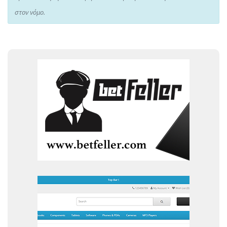
στον νόμο.