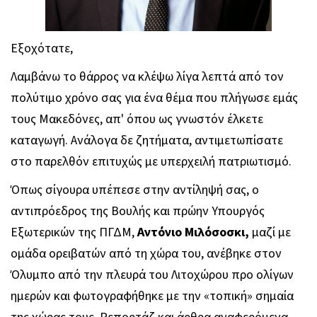
Εξοχότατε,
Λαμβάνω το θάρρος να κλέψω λίγα λεπτά από τον
πολύτιμο χρόνο σας για ένα θέμα που πλήγωσε εμάς
τους Μακεδόνες, απ' όπου ως γνωστόν έλκετε
καταγωγή. Ανάλογα δε ζητήματα, αντιμετωπίσατε
στο παρελθόν επιτυχώς με υπερχειλή πατριωτισμό.
Όπως σίγουρα υπέπεσε στην αντίληψή σας, ο
αντιπρόεδρος της Βουλής και πρώην Υπουργός
Εξωτερικών της ΠΓΔΜ,
Αντόνιο Μιλόσοσκι
,
μαζί με
ομάδα ορειβατών από τη χώρα του, ανέβηκε στον
Όλυμπο από την πλευρά του Λιτοχώρου προ ολίγων
ημερών και φωτογραφήθηκε με την «τοπική» σημαία