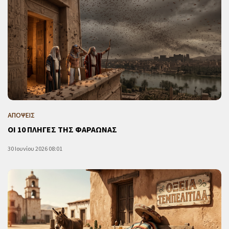
ΑΠΟΨΕΙΣ
ΟΙ 10 ΠΛΗΓΕΣ ΤΗΣ ΦΑΡΑΩΝΑΣ
30 Ιουνίου 2026 08:01