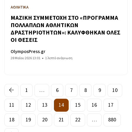
ΑΘΛΗΤΙΚΑ
ΜΑΖΙΚΗ ΣΥΜΜΕΤΟΧΗ ΣΤΟ «ΠΡΟΓΡΑΜΜΑ
ΠΟΛΛΑΠΛΩΝ ΑΘΛΗΤΙΚΩΝ
ΔΡΑΣΤΗΡΙΟΤΗΤΩΝ»: ΚΑΛΥΦΘΗΚΑΝ ΟΛΕΣ
ΟΙ ΘΕΣΕΙΣ
OlymposPress.gr
28 Μαΐου 2026 13:01
1 λεπτό ανάγνωση
1
…
6
7
8
9
10
11
12
13
14
15
16
17
18
19
20
21
22
…
880