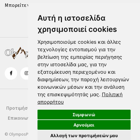
Μπορείτε να επικοινωνήσετε μαζί μας μέσω της
φόρμας
.
Αυτή η ιστοσελίδα
χρησιμοποιεί cookies
Χρησιμοποιούμε cookies και άλλες
τεχνολογίες εντοπισμού για την
βελτίωση της εμπειρίας περιήγησης
στην ιστοσελίδα μας, για την
εξατομίκευση περιεχομένου και
διαφημίσεων, την παροχή λειτουργιών
κοινωνικών μέσων και την ανάλυση
της επισκεψιμότητάς μας.
Πολιτική
απορρήτου
Προτιμήσεις Cookies
Δήλωση Cookies
Όροι Χρήσης
Συμφωνώ
Επικοινωνία
Αρνούμαι
© OlymposPress.gr
Αλλαγή των προτιμήσεών μου