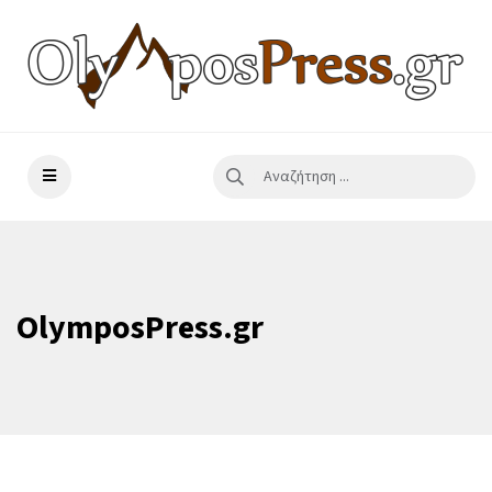
OlymposPress.gr