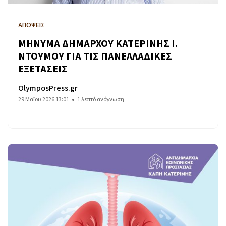
ΑΠΟΨΕΙΣ
ΜΗΝΥΜΑ ΔΗΜΑΡΧΟΥ ΚΑΤΕΡΙΝΗΣ Ι.
ΝΤΟΥΜΟΥ ΓΙΑ ΤΙΣ ΠΑΝΕΛΛΑΔΙΚΕΣ
ΕΞΕΤΑΣΕΙΣ
OlymposPress.gr
29 Μαΐου 2026 13:01
1 λεπτό ανάγνωση