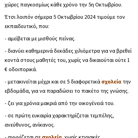
χώρες παγκοσμίως κάθε χρόνο την 5η Οκτωβρίου.
Έτσι λοιπόν σήμερα 5 Οκτωβρίου 2024 τιμούμε τον
εκπαιδευτικό, που:
- αμείβεται με μισθούς πείνας.
- διανύει καθημερινά δεκάδες χιλιόμετρα για να βρεθεί
κοντά στους μαθητές του, χωρίς να δικαιούται ούτε 1
€ οδοιπορικά.
- μετακινείται μέχρι και σε 5 διαφορετικά
σχολεία
την
εβδομάδα, για να παραδώσει το πακέτο της γνώσης.
- ζει για χρόνια μακριά από την οικογένειά του.
- σε πρώτη ευκαιρία χαρακτηρίζεται τεμπέλης,
ανεύθυνος, ανίκανος.
- αγωνίζεται σε
σχολεία
. χωρίς κτιριακές,