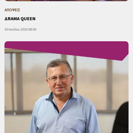
ΑΠΟΨΕΙΣ
ΔRAMA QUEEN
30 Ιουλίου 2026 08:00