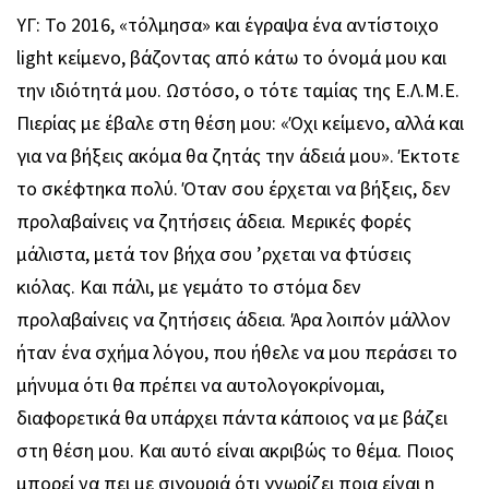
ΥΓ: Το 2016, «τόλμησα» και έγραψα ένα αντίστοιχο
light κείμενο, βάζοντας από κάτω το όνομά μου και
την ιδιότητά μου. Ωστόσο, ο τότε ταμίας της Ε.Λ.Μ.Ε.
Πιερίας με έβαλε στη θέση μου: «Όχι κείμενο, αλλά και
για να βήξεις ακόμα θα ζητάς την άδειά μου». Έκτοτε
το σκέφτηκα πολύ. Όταν σου έρχεται να βήξεις, δεν
προλαβαίνεις να ζητήσεις άδεια. Μερικές φορές
μάλιστα, μετά τον βήχα σου ’ρχεται να φτύσεις
κιόλας. Και πάλι, με γεμάτο το στόμα δεν
προλαβαίνεις να ζητήσεις άδεια. Άρα λοιπόν μάλλον
ήταν ένα σχήμα λόγου, που ήθελε να μου περάσει το
μήνυμα ότι θα πρέπει να αυτολογοκρίνομαι,
διαφορετικά θα υπάρχει πάντα κάποιος να με βάζει
στη θέση μου. Και αυτό είναι ακριβώς το θέμα. Ποιος
μπορεί να πει με σιγουριά ότι γνωρίζει ποια είναι η