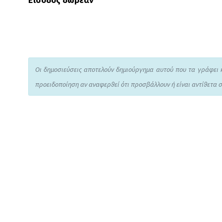
Είσοδος δωρεάν
Οι δημοσιεύσεις αποτελούν δημιούργημα αυτού που τα γράφει 
προειδοποίηση αν αναφερθεί ότι προσβάλλουν ή είναι αντίθετα σ