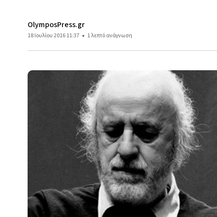
OlymposPress.gr
18 Ιουλίου 2016 11:37
1 λεπτό ανάγνωση