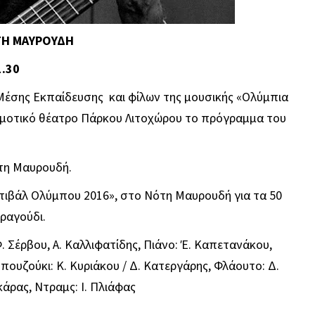
ΟΤΗ ΜΑΥΡΟΥΔΗ
1.30
Μέσης Εκπαίδευσης και φίλων της μουσικής «Ολύμπια
Δημοτικό θέατρο Πάρκου Λιτοχώρου το πρόγραμμα του
τη Μαυρουδή.
στιβάλ Ολύμπου 2016», στο Νότη Μαυρουδή για τα 50
ραγούδι.
. Σέρβου, Α. Καλλιφατίδης, Πιάνο: Έ. Καπετανάκου,
πουζούκι: Κ. Κυριάκου / Δ. Κατεργάρης, Φλάουτο: Δ.
άρας, Ντραμς: Ι. Πλιάφας