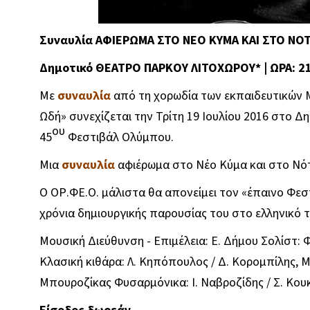
Συναυλία ΑΦΙΕΡΩΜΑ ΣΤΟ ΝΕΟ ΚΥΜΑ ΚΑΙ ΣΤΟ Ν
Δημοτικό ΘΕΑΤΡΟ ΠΑΡΚΟΥ ΛΙΤΟΧΩΡΟΥ* | ΩΡΑ: 2
Με
συναυλία
από τη χορωδία των εκπαιδευτικών 
Ωδή» συνεχίζεται την Τρίτη 19 Ιουλίου 2016 στο 
ου
45
Φεστιβάλ Ολύμπου.
Μια
συναυλία
αφιέρωμα στο Νέο Κύμα και στο Νό
Ο ΟΡ.ΦΕ.Ο. μάλιστα θα απονείμει τον «έπαινο Φε
χρόνια δημιουργικής παρουσίας του στο ελληνικό τ
Μουσική Διεύθυνση - Επιμέλεια: Ε. Δήμου Σολίστ: Φ
Κλασική κιθάρα: Λ. Κηπόπουλος / Δ. Κορομπίλης, Μ
Μπουροζίκας Φυσαρμόνικα: Ι. Ναβροζίδης / Σ. Κουκ