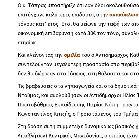
Ο κ. Τάπρας υποστήριξε ότι εάν όλοι ακολουθούσ
επιτύγχανε καλύτερες επιδόσεις στην
ανακύκλωσ
τόνους κατ’ έτος. Έτσι θα μείωνε την ταφή των απ
οικονομική επιβάρυνση κατά 30€ τον τόνο, συνολι
ετησίως.
Και κλείνοντας την
ομιλία
του ο Αντιδήμαρχος Καθα
συντελούνταν μεγαλύτερη προστασία στο περιβάλλ
δεν θα διέρρεαν στο έδαφος, στη θάλασσα και στα
Τις βραβεύσεις στα νηπιαγωγεία και στα δημοτικά
Ντούμος, και ακολούθησαν οι Αντιδήμαρχοι Ηλίας Τ
Πρωτοβάθμιας Εκπαίδευσης Πιερίας Νόπη Τριανταφ
Κωνσταντίνος Κιτιξής, ο Προϊστάμενος του Τμήμα
Στη δράση αυτή συμμετείχε δυναμικά ως βασικός χ
Αποβλήτων) Κεντρικής Μακεδονίας, ο οποίος έχον