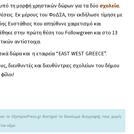
υπό τη μορφή χρηστικών δώρων για τα δύο
σχολεία
.
θέσεις. Εκ μέρους του ΦοΔΣΑ, την εκδήλωσε τίμησε με
δης Ευστάθιος που απηύθυνε χαιρετισμό και
έθηκε στην πρώτη θέση του Followgreen και στο 13
τικών αντίστοιχα.
στικά δώρα και η εταιρεία “EAST WEST GREECE”.
υς, διευθυντές και διευθύντριες σχολείων του δήμου
 φίλοι!
και το OlymposPress.gr διατηρεί το δικαίωμα διαγραφής τους χωρίς
τον νόμο.