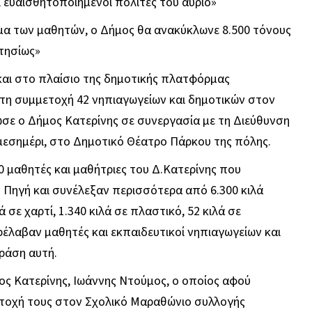
ι ευαισθητοποιημένοι πολίτες του αύριο»
μα των μαθητών, ο Δήμος θα ανακύκλωνε 8.500 τόνους
τησίως»
και στο πλαίσιο της δημοτικής πλατφόρμας
τη συμμετοχή 42 νηπιαγωγείων και δημοτικών στον
ε ο Δήμος Κατερίνης σε συνεργασία με τη Διεύθυνση
μεσημέρι, στο Δημοτικό Θέατρο Πάρκου της πόλης.
0 μαθητές και μαθήτριες του Δ.Κατερίνης που
Πηγή και συνέλεξαν περισσότερα από 6.300 κιλά
 σε χαρτί, 1.340 κιλά σε πλαστικό, 52 κιλά σε
αρέλαβαν μαθητές και εκπαιδευτικοί νηπιαγωγείων και
ράση αυτή.
ος Κατερίνης, Ιωάννης Ντούμος, ο οποίος αφού
μετοχή τους στον Σχολικό Μαραθώνιο συλλογής