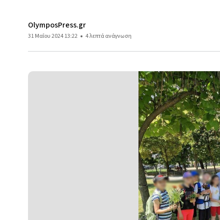
OlymposPress.gr
31 Μαΐου 2024 13:22
4 λεπτά ανάγνωση