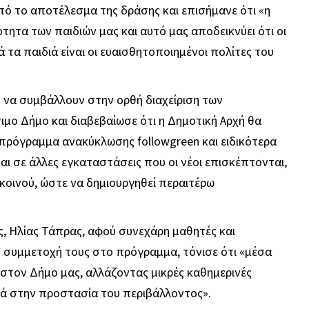
ό το αποτέλεσμα της δράσης και επισήμανε ότι «η
τητα των παιδιών μας και αυτό μας αποδεικνύει ότι οι
ά τα παιδιά είναι οι ευαισθητοποιημένοι πολίτες του
 να συμβάλλουν στην ορθή διαχείριση των
ιμο Δήμο και διαβεβαίωσε ότι η Δημοτική Αρχή θα
ο πρόγραμμα ανακύκλωσης followgreen και ειδικότερα
αι σε άλλες εγκαταστάσεις που οι νέοι επισκέπτονται,
κοινού, ώστε να δημιουργηθεί περαιτέρω
, Ηλίας Τάπρας, αφού συνεχάρη μαθητές και
ό συμμετοχή τους στο πρόγραμμα, τόνισε ότι «μέσα
στον Δήμο μας, αλλάζοντας μικρές καθημερινές
ά στην προστασία του περιβάλλοντος».