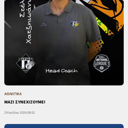
ΑΘΛΗΤΙΚΑ
ΜΑΖΙ ΣΥΝΕΧΙΖΟΥΜΕ!
29 Ιουλίου 2026 08:02