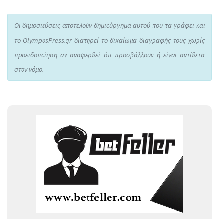
Οι δημοσιεύσεις αποτελούν δημιούργημα αυτού που τα γράφει και
το OlymposPress.gr διατηρεί το δικαίωμα διαγραφής τους χωρίς
προειδοποίηση αν αναφερθεί ότι προσβάλλουν ή είναι αντίθετα
στον νόμο.