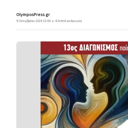
OlymposPress.gr
9 Οκτωβρίου 2024 13:00
4 λεπτά ανάγνωση