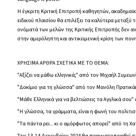
Η έγκριτη Κριτική Επιτροπή καθηγητών, ακαδημαϊκ
ειδικού πλαισίου θα επιλέξει τα καλύτερα μεταξύ
ονόματά των μελών της Κριτικής Επιτροπής δεν 
στην αμερόληπτη και αντικειμενική κρίση των πον
ΧΡΗΣΙΜΑ ΑΡΘΡΑ ΣΧΕΤΙΚΑ ΜΕ ΤΟ ΘΕΜΑ:
"Αξίζει να μάθω ελληνικά;" από τον Μιχαήλ Συμεων
"Δοκίμιο για τη γλώσσα" από τον Μανόλη Πρατικά
"Μάθε Ελληνικά για να βελτιώσεις τα Αγγλικά σου"
"Η γλώσσα, τα γράμματα, είναι η φωνή του πολιτισ
"Τα πάντα ρει... κι ο αμόρφωτος απορεί" από τη 
Στις 13-14 Δεκεμβρίου 2024 θα πραγματοποιηθεί σ