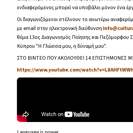
ενδιαφερόμενος μπορεί να υποβάλει μόνον ένα έργο
Οι διαγωνιζόμενοι στέλνουν το ανωτέρω αναφερόμε
με email στην ηλεκτρονική διεύθυνση
info@cultura
θέμα 13ος Διαγωνισμός Ποίησης και Πεζόμορφου 
Κύπρου "Η Γλώσσα μου, η δύναμή μου".
ΣΤΟ ΒΙΝΤΕΟ ΠΟΥ ΑΚΟΛΟΥΘΕΙ 14 ΕΠΙΣΤΗΜΟΝΕΣ ΜΙ
https://www.youtube.com/watch?v=L8AHFtWW
Language is power