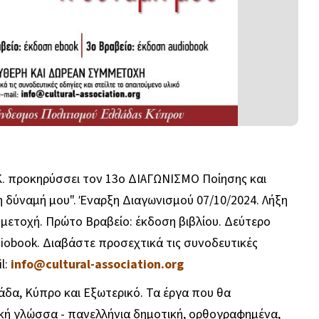
Κ. προκηρύσσει τον 13ο ΔΙΑΓΩΝΙΣΜΟ Ποίησης και
 δύναμή μου". Έναρξη Διαγωνισμού 07/10/2024. Λήξη
μετοχή. Πρώτο Βραβείο: έκδοση βιβλίου. Δεύτερο
diobook. Διαβάστε προσεχτικά τις συνοδευτικές
l:
info@cultural-association.org
δα, Κύπρο και Εξωτερικό. Τα έργα που θα
ική γλώσσα - πανελλήνια δημοτική, ορθογραφημένα,