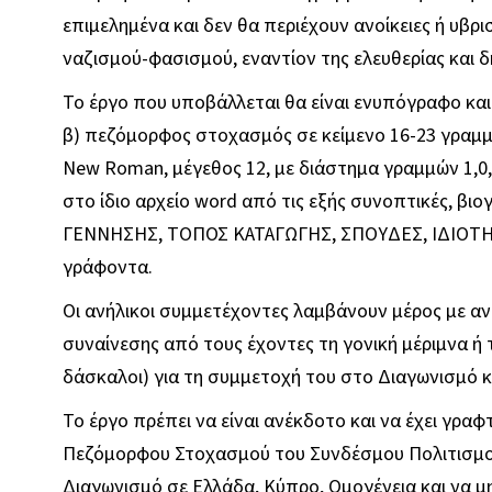
επιμελημένα και δεν θα περιέχουν ανοίκειες ή υβρι
ναζισμού-φασισμού, εναντίον της ελευθερίας και 
Το έργο που υποβάλλεται θα είναι ενυπόγραφο και
β) πεζόμορφος στοχασμός σε κείμενο 16-23 γραμμώ
New Roman, μέγεθος 12, με διάστημα γραμμών 1,0,
στο ίδιο αρχείο word από τις εξής συνοπτικές, β
ΓΕΝΝΗΣΗΣ, ΤΟΠΟΣ ΚΑΤΑΓΩΓΗΣ, ΣΠΟΥΔΕΣ, ΙΔΙΟΤΗΤΑ 
γράφοντα.
Οι ανήλικοι συμμετέχοντες λαμβάνουν μέρος με 
συναίνεσης από τους έχοντες τη γονική μέριμνα ή τ
δάσκαλοι) για τη συμμετοχή του στο Διαγωνισμό 
Το έργο πρέπει να είναι ανέκδοτο και να έχει γραφ
Πεζόμορφου Στοχασμού του Συνδέσμου Πολιτισμού
Διαγωνισμό σε Ελλάδα, Κύπρο, Ομογένεια και να μη