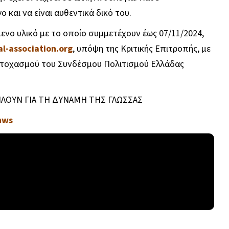
 και να είναι αυθεντικά δικό του.
νο υλικό με το οποίο συμμετέχουν έως 07/11/2024,
l-association.org
, υπόψη της Κριτικής Επιτροπής, με
Στοχασμού του Συνδέσμου Πολιτισμού Ελλάδας
ΛΟΥΝ ΓΙΑ ΤΗ ΔΥΝΑΜΗ ΤΗΣ ΓΛΩΣΣΑΣ
hws