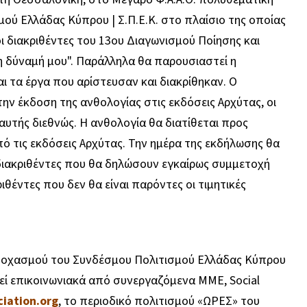
ού Ελλάδας Κύπρου | Σ.Π.Ε.Κ. στο πλαίσιο της οποίας
ι διακριθέντες του 13ου Διαγωνισμού Ποίησης και
 δύναμή μου". Παράλληλα θα παρουσιαστεί η
ι τα έργα που αρίστευσαν και διακρίθηκαν. Ο
ν έκδοση της ανθολογίας στις εκδόσεις Αρχύτας, οι
αυτής διεθνώς. Η ανθολογία θα διατίθεται προς
ό τις εκδόσεις Αρχύτας. Την ημέρα της εκδήλωσης θα
 διακριθέντες που θα δηλώσουν εγκαίρως συμμετοχή
ριθέντες που δεν θα είναι παρόντες οι τιμητικές
τοχασμού του Συνδέσμου Πολιτισμού Ελλάδας Κύπρου
εί επικοινωνιακά από συνεργαζόμενα ΜΜΕ, Social
iation.org
, το περιοδικό πολιτισμού «ΩΡΕΣ» του