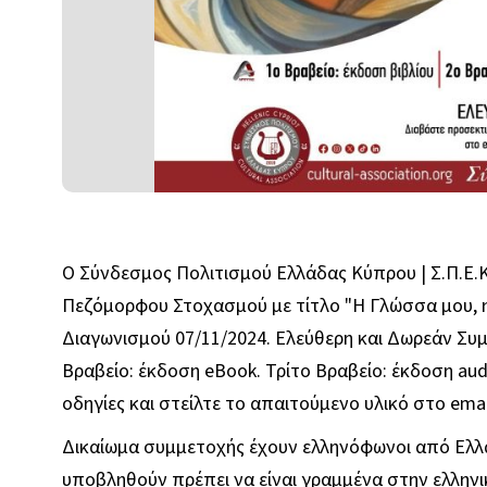
Ο Σύνδεσμος Πολιτισμού Ελλάδας Κύπρου | Σ.Π.Ε.
Πεζόμορφου Στοχασμού με τίτλο "Η Γλώσσα μου, η
Διαγωνισμού 07/11/2024. Ελεύθερη και Δωρεάν Συμ
Βραβείο: έκδοση eBook. Τρίτο Βραβείο: έκδοση au
οδηγίες και στείλτε το απαιτούμενο υλικό στο emai
Δικαίωμα συμμετοχής έχουν ελληνόφωνοι από Ελλά
υποβληθούν πρέπει να είναι γραμμένα στην ελλην