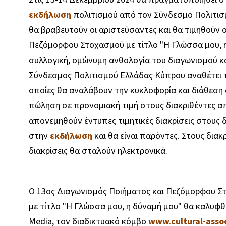
εκδήλωση
πολιτισμού από τον Σύνδεσμο Πολιτισμ
θα βραβευτούν οι αριστεύσαντες και θα τιμηθούν ο
Πεζόμορφου Στοχασμού με τίτλο "Η Γλώσσα μου, η
συλλογική, ομώνυμη ανθολογία του διαγωνισμού κα
Σύνδεσμος Πολιτισμού Ελλάδας Κύπρου αναθέτει τη
οποίες θα αναλάβουν την κυκλοφορία και διάθεση 
πώληση σε προνομιακή τιμή στους διακριθέντες απ
απονεμηθούν έντυπες τιμητικές διακρίσεις στους
στην
εκδήλωση
και θα είναι παρόντες. Στους διακ
διακρίσεις θα σταλούν ηλεκτρονικά.
Ο 13ος Διαγωνισμός Ποιήματος και Πεζόμορφου Σ
με τίτλο "Η Γλώσσα μου, η δύναμή μου" θα καλυφθ
Media, τον διαδικτυακό κόμβο
www.cultural-assoc