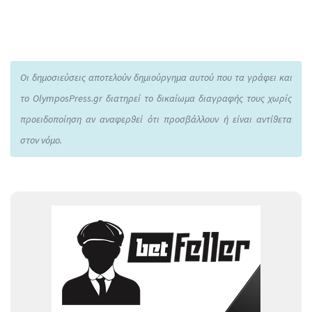
Οι δημοσιεύσεις αποτελούν δημιούργημα αυτού που τα γράφει και
το OlymposPress.gr διατηρεί το δικαίωμα διαγραφής τους χωρίς
προειδοποίηση αν αναφερθεί ότι προσβάλλουν ή είναι αντίθετα
στον νόμο.