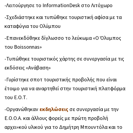
-
Λειτούργησε το
Information
Desk
στο Λιτόχωρο
-
Σχεδιάστηκε και τυπώθηκε τουριστική αφίσα με τα
καταφύγια του Ολύμπου
-
Επανεκδόθηκε δίγλωσσο το λεύκωμα «Ο Όλυμπος
του
Boissonnas
»
-
Τυπώθηκε τουριστικός χάρτης σε συνεργασία με τις
εκδόσεις «Ανάβαση»
-
Γυρίστηκε σποτ τουριστικής προβολής που είναι
έτοιμο για να αναρτηθεί στην τουριστική πλατφόρμα
του Ε.Ο.Τ.
-
Οργανώθηκαν
εκδηλώσεις
σε συνεργασία με την
Ε.Ο.Ο.Α. και άλλους φορείς με πρώτη προβολή
αρχει»κού υλικού για το Δημήτρη Μπουντόλα και το