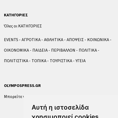
ΚΑΤΗΓΟΡΙΕΣ
Όλες οι ΚΑΤΗΓΟΡΙΕΣ
EVENTS
ΑΓΡΟΤΙΚΑ
ΑΘΛΗΤΙΚΑ
ΑΠΟΨΕΙΣ
ΚΟΙΝΩΝΙΚΑ
ΟΙΚΟΝΟΜΙΚΑ
ΠΑΙΔΕΙΑ
ΠΕΡΙΒΑΛΛΟΝ
ΠΟΛΙΤΙΚΑ
ΠΟΛΙΤΙΣΤΙΚΑ
ΤΟΠΙΚΑ
ΤΟΥΡΙΣΤΙΚΑ
ΥΓΕΙΑ
OLYMPOSPRESS.GR
Μπορείτε να επικοινωνήσετε μαζί μας μέσω της
φόρμας
.
Αυτή η ιστοσελίδα
χρησιμοποιεί cookies