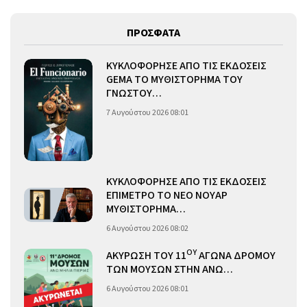
ΠΡΟΣΦΑΤΑ
ΚΥΚΛΟΦΟΡΗΣΕ ΑΠΟ ΤΙΣ ΕΚΔΟΣΕΙΣ
GEMA ΤΟ ΜΥΘΙΣΤΟΡΗΜΑ ΤΟΥ
ΓΝΩΣΤΟΥ…
7 Αυγούστου 2026 08:01
ΚΥΚΛΟΦΟΡΗΣΕ ΑΠΟ ΤΙΣ ΕΚΔΟΣΕΙΣ
ΕΠΙΜΕΤΡΟ ΤΟ ΝΕΟ ΝΟΥΑΡ
ΜΥΘΙΣΤΟΡΗΜΑ…
6 Αυγούστου 2026 08:02
ΟΥ
ΑΚΥΡΩΣΗ ΤΟΥ 11
ΑΓΩΝΑ ΔΡΟΜΟΥ
ΤΩΝ ΜΟΥΣΩΝ ΣΤΗΝ ΑΝΩ…
6 Αυγούστου 2026 08:01