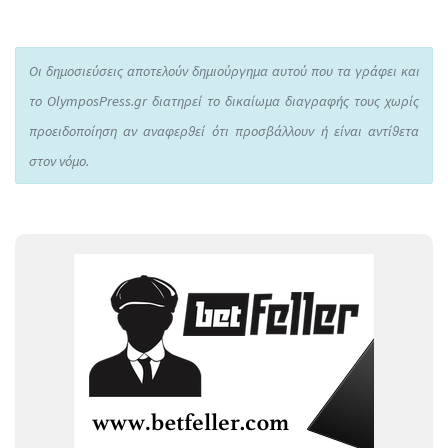
Οι δημοσιεύσεις αποτελούν δημιούργημα αυτού που τα γράφει και
το OlymposPress.gr διατηρεί το δικαίωμα διαγραφής τους χωρίς
προειδοποίηση αν αναφερθεί ότι προσβάλλουν ή είναι αντίθετα
στον νόμο.