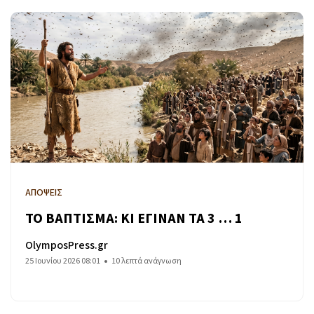
ΑΠΟΨΕΙΣ
ΤΟ ΒΑΠΤΙΣΜΑ: ΚΙ ΕΓΙΝΑΝ ΤΑ 3 … 1
OlymposPress.gr
25 Ιουνίου 2026 08:01
10 λεπτά ανάγνωση