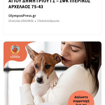
ΑΓΙΟΥ ΔΗΜΗΤΡΙΟΥ ΓΣ – ΣΦΚ ΠΙΕΡΙΚΟΣ
ΑΡΧΕΛΑΟΣ 75-43
OlymposPress.gr
25 Ιουνίου 2026 08:02
3 λεπτά ανάγνωση