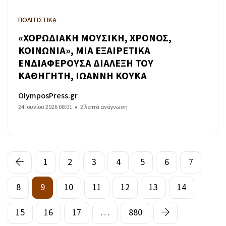
ΠΟΛΙΤΙΣΤΙΚΑ
«ΧΟΡΩΔΙΑΚΗ ΜΟΥΣΙΚΗ, ΧΡΟΝΟΣ,
ΚΟΙΝΩΝΙΑ», ΜΙΑ ΕΞΑΙΡΕΤΙΚΑ
ΕΝΔΙΑΦΕΡΟΥΣΑ ΔΙΑΛΕΞΗ ΤΟΥ
ΚΑΘΗΓΗΤΗ, ΙΩΑΝΝΗ ΚΟΥΚΑ
OlymposPress.gr
24 Ιουνίου 2026 08:01
2 λεπτά ανάγνωση
1
2
3
4
5
6
7
8
9
10
11
12
13
14
15
16
17
…
880