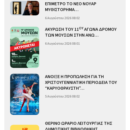
ΕΠΙΜΕΤΡΟ ΤΟ ΝΕΟ ΝΟΥΑΡ
ΜΥΘΙΣΤΟΡΗΜΑ…
6 Αυγούστου 2026 08:02
ΟΥ
ΑΚΥΡΩΣΗ ΤΟΥ 11
ΑΓΩΝΑ ΔΡΟΜΟΥ
ΤΩΝ ΜΟΥΣΩΝ ΣΤΗΝ ΑΝΩ…
6 Αυγούστου 2026 08:01
ΑΝΟΙΞΕ Η ΠΡΟΠΩΛΗΣΗ ΓΙΑ ΤΗ
ΧΡΙΣΤΟΥΓΕΝΝΙΑΤΙΚΗ ΠΕΡΙΟΔΕΙΑ ΤΟΥ
“ΚΑΡΥΟΘΡΑΥΣΤΗ”…
5 Αυγούστου 2026 08:02
ΘΕΡΙΝΟ ΩΡΑΡΙΟ ΛΕΙΤΟΥΡΓΙΑΣ ΤΗΣ
ΔΗΜΟΤΙΚΗΣ ΒΙΒΛΙΟΘΗΚΗΣ