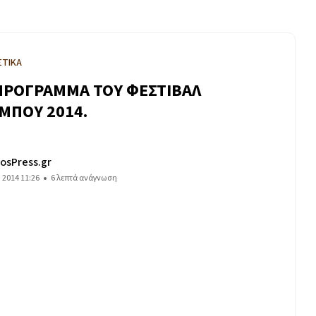
ΣΤΙΚΑ
ΠΡΟΓΡΑΜΜΑ TOY ΦΕΣΤΙΒΑΛ
ΜΠΟΥ 2014.
osPress.gr
υ 2014 11:26
6 λεπτά ανάγνωση