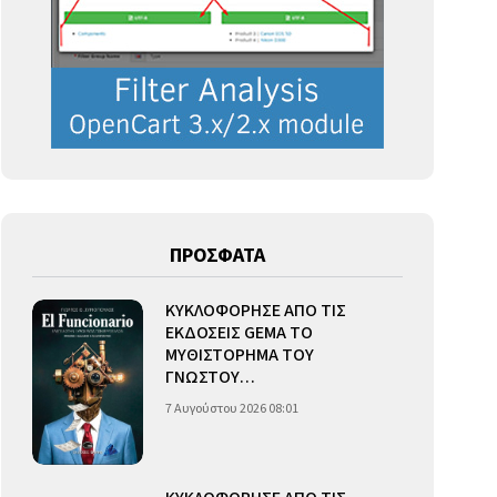
ΠΡΟΣΦΑΤΑ
ΚΥΚΛΟΦΟΡΗΣΕ ΑΠΟ ΤΙΣ
ΕΚΔΟΣΕΙΣ GEMA ΤΟ
ΜΥΘΙΣΤΟΡΗΜΑ ΤΟΥ
ΓΝΩΣΤΟΥ…
7 Αυγούστου 2026 08:01