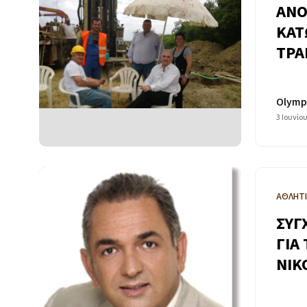
ΑΝΟ
ΚΑΤ
ΤΡΑ
Olymp
3 Ιουνίο
ΑΘΛΗΤ
ΣΥΓ
ΓΙΑ
ΝΙΚ