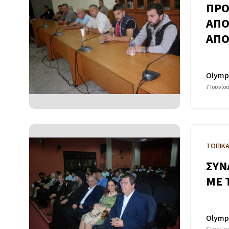
ΠΡΟ
ΑΠΟ
ΑΠΟ
Olymp
7 Ιουνίο
ΤΟΠΙΚ
ΣΥΝ
ΜΕ 
Olymp