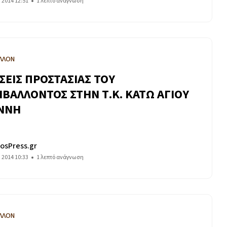
υ 2014 12:51
1 λεπτό ανάγνωση
ΛΛΟΝ
ΣΕΙΣ ΠΡΟΣΤΑΣΙΑΣ ΤΟΥ
ΙΒΑΛΛΟΝΤΟΣ ΣΤΗΝ Τ.Κ. ΚΑΤΩ ΑΓΙΟΥ
ΝΝΗ
osPress.gr
υ 2014 10:33
1 λεπτό ανάγνωση
ΛΛΟΝ