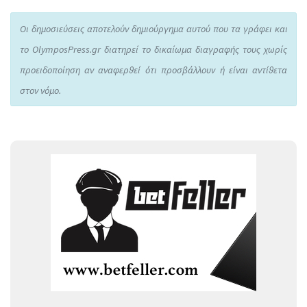
Οι δημοσιεύσεις αποτελούν δημιούργημα αυτού που τα γράφει και
το OlymposPress.gr διατηρεί το δικαίωμα διαγραφής τους χωρίς
προειδοποίηση αν αναφερθεί ότι προσβάλλουν ή είναι αντίθετα
στον νόμο.