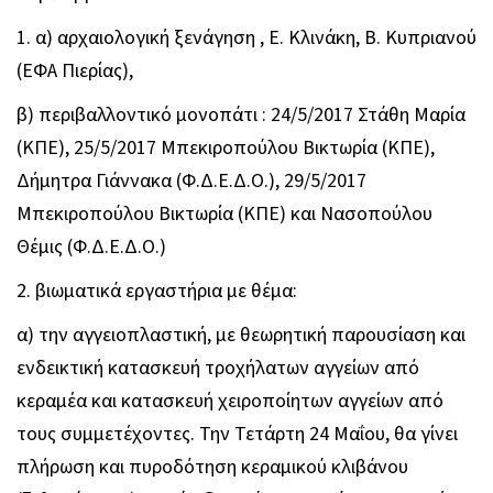
1. α) αρχαιολογική ξενάγηση , Ε. Κλινάκη, Β. Κυπριανού
(ΕΦΑ Πιερίας),
β) περιβαλλοντικό μονοπάτι : 24/5/2017 Στάθη Μαρία
(ΚΠΕ), 25/5/2017 Μπεκιροπούλου Βικτωρία (ΚΠΕ),
Δήμητρα Γιάννακα (Φ.Δ.Ε.Δ.Ο.), 29/5/2017
Μπεκιροπούλου Βικτωρία (ΚΠΕ) και Νασοπούλου
Θέμις (Φ.Δ.Ε.Δ.Ο.)
2. βιωματικά εργαστήρια με θέμα:
α) την αγγειοπλαστική, με θεωρητική παρουσίαση και
ενδεικτική κατασκευή τροχήλατων αγγείων από
κεραμέα και κατασκευή χειροποίητων αγγείων από
τους συμμετέχοντες. Την Τετάρτη 24 Μαΐου, θα γίνει
πλήρωση και πυροδότηση κεραμικού κλιβάνου