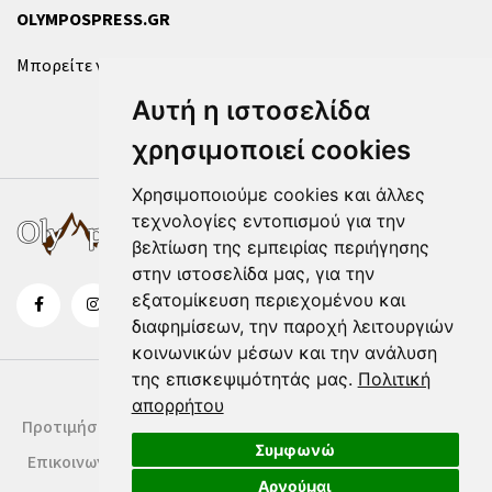
OLYMPOSPRESS.GR
Μπορείτε να επικοινωνήσετε μαζί μας μέσω της
φόρμας
.
Αυτή η ιστοσελίδα
χρησιμοποιεί cookies
Χρησιμοποιούμε cookies και άλλες
τεχνολογίες εντοπισμού για την
βελτίωση της εμπειρίας περιήγησης
στην ιστοσελίδα μας, για την
εξατομίκευση περιεχομένου και
διαφημίσεων, την παροχή λειτουργιών
κοινωνικών μέσων και την ανάλυση
της επισκεψιμότητάς μας.
Πολιτική
απορρήτου
Προτιμήσεις Cookies
Δήλωση Cookies
Όροι Χρήσης
Συμφωνώ
Επικοινωνία
Αρνούμαι