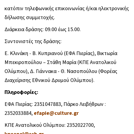
κατόπιν τηλεφωνικής επικοινωνίας ή/και ηλεκτρονικής
δήλωσης συμμετοχής.
Διάρκεια δράσης: 09.00 έως 15.00.
Συντονιστές της δράσης:
Ε. Κλινάκη - Β. Κυπριανού (ΕΦΑ Πιερίας), Βικτωρία
Μπεκιροπούλου – Στάθη Μαρία (ΚΠΕ Ανατολικού
Ολύμπου), Δ. Γιάννακα - Θ. Νασοπούλου (Φορέας
Διαχείρισης Εθνικού Δρυμού Ολύμπου).
Πληροφορίες:
ΕΦΑ Πιερίας: 2351047883, Πάρκο Λειβήθρων :
2352033884,
efapie@culture.gr
ΚΠΕ Ανατολικού Ολύμπου: 2352022700,