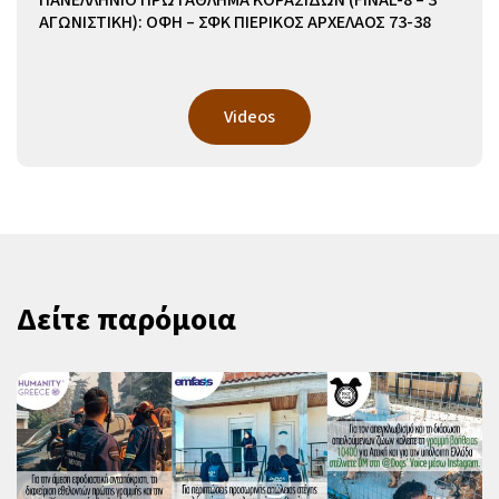
ΠΑΝΕΛΛΗΝΙΟ ΠΡΩΤΑΘΛΗΜΑ ΚΟΡΑΣΙΔΩΝ (FINAL-8 – 3
ΑΓΩΝΙΣΤΙΚΗ): ΟΦΗ – ΣΦΚ ΠΙΕΡΙΚΟΣ ΑΡΧΕΛΑΟΣ 73-38
Videos
Δείτε παρόμοια