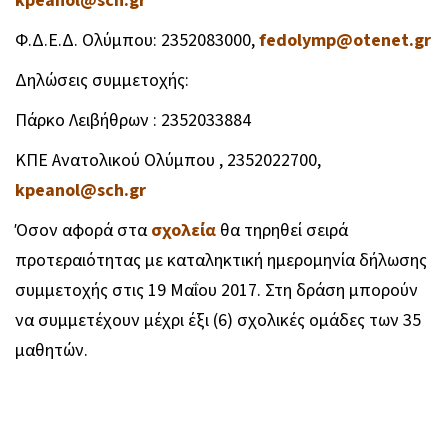
kpeanol@sch.gr
Φ.Δ.Ε.Δ. Ολύμπου: 2352083000,
fedolymp@otenet.gr
Δηλώσεις συμμετοχής:
Πάρκο Λειβήθρων : 2352033884
ΚΠΕ Ανατολικού Ολύμπου , 2352022700,
kpeanol@sch.gr
Όσον αφορά στα
σχολεία
θα τηρηθεί σειρά
προτεραιότητας με καταληκτική ημερομηνία δήλωσης
συμμετοχής στις 19 Μαΐου 2017. Στη δράση μπορούν
να συμμετέχουν μέχρι έξι (6) σχολικές ομάδες των 35
μαθητών.