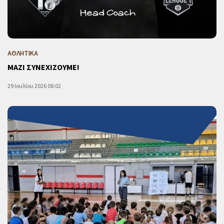
ΑΘΛΗΤΙΚΑ
ΜΑΖΙ ΣΥΝΕΧΙΖΟΥΜΕ!
29 Ιουλίου 2026 08:02