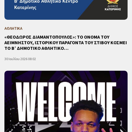
ΑΘΛΗΤΙΚΑ
«ΘΕΟΔΩΡΟΣ ΔΙΑΜΑΝΤΟΠΟΥΛΟΣ»: ΤΟ ΟΝΟΜΑ ΤΟΥ
ΑΕΙΜΝΗΣΤΟΥ, ΙΣΤΟΡΙΚΟΥ ΠΑΡΑΓΟΝΤΑ ΤΟΥ ΣΤΙΒΟΥ ΚΟΣΜΕΙ
ΤΟ Β’ ΔΗΜΟΤΙΚΟ ΑΘΛΗΤΙΚΟ…
30 Ιουλίου 2026 08:02