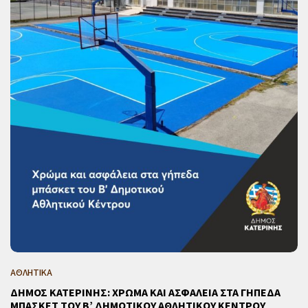
ΑΘΛΗΤΙΚΑ
ΔΗΜΟΣ ΚΑΤΕΡΙΝΗΣ: ΧΡΩΜΑ ΚΑΙ ΑΣΦΑΛΕΙΑ ΣΤΑ ΓΗΠΕΔΑ
ΜΠΑΣΚΕΤ ΤΟΥ Β’ ΔΗΜΟΤΙΚΟΥ ΑΘΛΗΤΙΚΟΥ ΚΕΝΤΡΟΥ