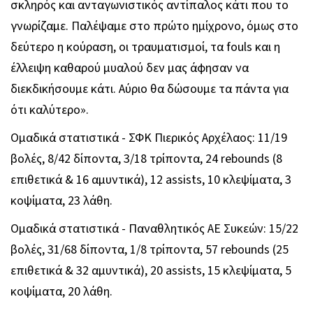
σκληρός και ανταγωνιστικός αντίπαλος κάτι που το
γνωρίζαμε. Παλέψαμε στο πρώτο ημίχρονο, όμως στο
δεύτερο η κούραση, οι τραυματισμοί, τα fouls και η
έλλειψη καθαρού μυαλού δεν μας άφησαν να
διεκδικήσουμε κάτι. Αύριο θα δώσουμε τα πάντα για
ότι καλύτερο».
Ομαδικά στατιστικά - ΣΦΚ Πιερικός Αρχέλαος: 11/19
βολές, 8/42 δίποντα, 3/18 τρίποντα, 24 rebounds (8
επιθετικά & 16 αμυντικά), 12 assists, 10 κλεψίματα, 3
κοψίματα, 23 λάθη.
Ομαδικά στατιστικά - Παναθλητικός ΑΕ Συκεών: 15/22
βολές, 31/68 δίποντα, 1/8 τρίποντα, 57 rebounds (25
επιθετικά & 32 αμυντικά), 20 assists, 15 κλεψίματα, 5
κοψίματα, 20 λάθη.