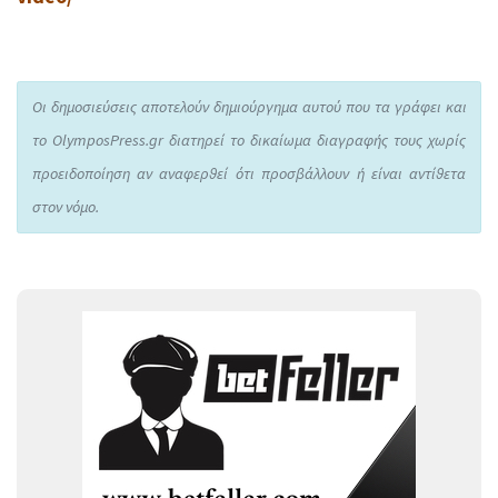
Οι δημοσιεύσεις αποτελούν δημιούργημα αυτού που τα γράφει και
το OlymposPress.gr διατηρεί το δικαίωμα διαγραφής τους χωρίς
προειδοποίηση αν αναφερθεί ότι προσβάλλουν ή είναι αντίθετα
στον νόμο.