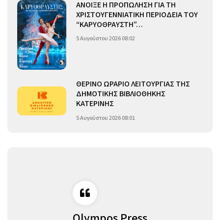
ΑΝΟΙΞΕ Η ΠΡΟΠΩΛΗΣΗ ΓΙΑ ΤΗ
ΧΡΙΣΤΟΥΓΕΝΝΙΑΤΙΚΗ ΠΕΡΙΟΔΕΙΑ ΤΟΥ
“ΚΑΡΥΟΘΡΑΥΣΤΗ”…
5 Αυγούστου 2026 08:02
ΘΕΡΙΝΟ ΩΡΑΡΙΟ ΛΕΙΤΟΥΡΓΙΑΣ ΤΗΣ
ΔΗΜΟΤΙΚΗΣ ΒΙΒΛΙΟΘΗΚΗΣ
ΚΑΤΕΡΙΝΗΣ
5 Αυγούστου 2026 08:01
Olympos Press