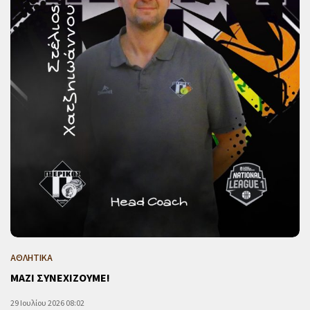
ΑΘΛΗΤΙΚΑ
ΜΑΖΙ ΣΥΝΕΧΙΖΟΥΜΕ!
29 Ιουλίου 2026 08:02