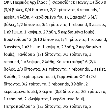
ΣΦΚ Πιερικός Αρχέλαος (Τσαουσίδης): Παναγιωτίδου 9
(3/4 βολές, 0/4 δίποντα, 2/2 τρίποντα, 4 rebounds, 1
assist, 4 λάθη, 4 κερδισμένα fouls), Σαμαρά* 6 (4/7
βόλες, 1/2 δίποντα, 0/4 τρίποντα, 1 rebound, 3 assists,
1 κλέψιμο, 1 κόψιμο, 2 λάθη, 5 κερδισμένα fouls),
Βουλτσίδου* 3 (0/10 δίποντα, 1/4 τρίποντα, 1 rebound,
3 assists, 1 κλέψιμο, 1 κόψιμο, 2 λάθη, 2 κερδισμένα
fouls), Πανίδου 2 (1/1 δίποντα, 0/1 τρίποντα, 1
rebound, 1 κλέψιμο, 2 λάθη, Κομπατσιάρη* 6 (2/4
βολές, 2/8 δίποντα, 0/1 τρίποντα, 4 rebounds, 1 assist,
3 λάθη, 2 κερδισμένα fouls), Γερμανίδου Φ.* 4 (2/5
δίποντα, 0/2 τρίποντα, 3 rebounds, 3 λάθη, 2
κερδισμένα fouls), Σκέμπη (0/3 δίποντα, 0/2 τρίποντα,
1 rebound, 2 κλεψίματα, 1 κερδισμένο foul),
Πετροπούλου* 2 (1/3 δίποντα, 0/2 τρίποντα, 2