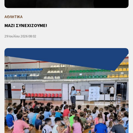
ΑΘΛΗΤΙΚΑ
ΜΑΖΙ ΣΥΝΕΧΙΖΟΥΜΕ!
29 Ιουλίου 2026 08:02