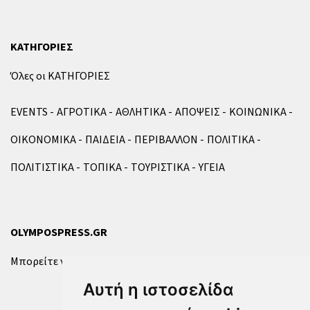
ΚΑΤΗΓΟΡΙΕΣ
Όλες οι ΚΑΤΗΓΟΡΙΕΣ
EVENTS
ΑΓΡΟΤΙΚΑ
ΑΘΛΗΤΙΚΑ
ΑΠΟΨΕΙΣ
ΚΟΙΝΩΝΙΚΑ
ΟΙΚΟΝΟΜΙΚΑ
ΠΑΙΔΕΙΑ
ΠΕΡΙΒΑΛΛΟΝ
ΠΟΛΙΤΙΚΑ
ΠΟΛΙΤΙΣΤΙΚΑ
ΤΟΠΙΚΑ
ΤΟΥΡΙΣΤΙΚΑ
ΥΓΕΙΑ
OLYMPOSPRESS.GR
Μπορείτε να επικοινωνήσετε μαζί μας μέσω της
φόρμας
.
Αυτή η ιστοσελίδα