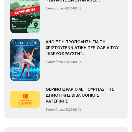
6 Αυγούστου 2026 08:01
ΑΝΟΙΞΕ Η ΠΡΟΠΩΛΗΣΗ ΓΙΑ ΤΗ
ΧΡΙΣΤΟΥΓΕΝΝΙΑΤΙΚΗ ΠΕΡΙΟΔΕΙΑ ΤΟΥ
“ΚΑΡΥΟΘΡΑΥΣΤΗ”…
5 Αυγούστου 2026 08:02
ΘΕΡΙΝΟ ΩΡΑΡΙΟ ΛΕΙΤΟΥΡΓΙΑΣ ΤΗΣ
ΔΗΜΟΤΙΚΗΣ ΒΙΒΛΙΟΘΗΚΗΣ
ΚΑΤΕΡΙΝΗΣ
5 Αυγούστου 2026 08:01