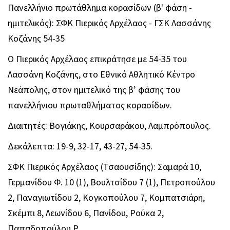
Πανελλήνιο πρωτάθλημα κορασίδων (β' φάση -
ημιτελικός): ΣΦΚ Πιερικός Αρχέλαος - ΓΣΚ Λασσάνης
Κοζάνης 54-35
Ο Πιερικός Αρχέλαος επικράτησε με 54-35 του
Λασσάνη Κοζάνης, στο Εθνικό Αθλητικό Κέντρο
Νεάπολης, στον ημιτελικό της β’ φάσης του
πανελλήνιου πρωταθλήματος κορασίδων.
Διαιτητές: Βογιάκης, Κουρσαράκου, Λαμπρόπουλος.
Δεκάλεπτα: 19-9, 32-17, 43-27, 54-35.
ΣΦΚ Πιερικός Αρχέλαος (Τσαουσίδης): Σαμαρά 10,
Γερμανίδου Φ. 10 (1), Βουλτσίδου 7 (1), Πετροπούλου
2, Παναγιωτίδου 2, Κογκοπούλου 7, Κομπατσιάρη,
Σκέμπι 8, Λεωνίδου 6, Πανίδου, Ρούκα 2,
Παπαδοπούλου Ρ.