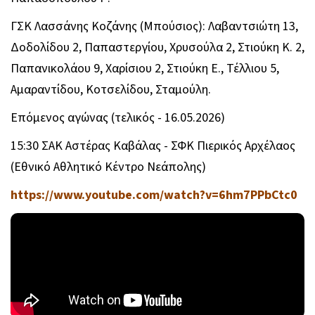
ΓΣΚ Λασσάνης Κοζάνης (Μπούσιος): Λαβαντσιώτη 13,
Δοδολίδου 2, Παπαστεργίου, Χρυσούλα 2, Στιούκη Κ. 2,
Παπανικολάου 9, Χαρίσιου 2, Στιούκη Ε., Τέλλιου 5,
Αμαραντίδου, Κοτσελίδου, Σταμούλη.
Επόμενος αγώνας (τελικός - 16.05.2026)
15:30 ΣΑΚ Αστέρας Καβάλας - ΣΦΚ Πιερικός Αρχέλαος
(Εθνικό Αθλητικό Κέντρο Νεάπολης)
https://www.youtube.com/watch?v=6hm7PPbCtc0