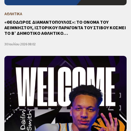
ΑΘΛΗΤΙΚΑ
«ΘΕΟΔΩΡΟΣ ΔΙΑΜΑΝΤΟΠΟΥΛΟΣ»: ΤΟ ΟΝΟΜΑ ΤΟΥ
ΑΕΙΜΝΗΣΤΟΥ, ΙΣΤΟΡΙΚΟΥ ΠΑΡΑΓΟΝΤΑ ΤΟΥ ΣΤΙΒΟΥ ΚΟΣΜΕΙ
ΤΟ Β’ ΔΗΜΟΤΙΚΟ ΑΘΛΗΤΙΚΟ…
30 Ιουλίου 2026 08:02