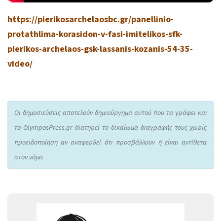
https://pierikosarchelaosbc.gr/panellinio-
protathlima-korasidon-v-fasi-imitelikos-sfk-
pierikos-archelaos-gsk-lassanis-kozanis-54-35-
video/
Οι δημοσιεύσεις αποτελούν δημιούργημα αυτού που τα γράφει και
το OlymposPress.gr διατηρεί το δικαίωμα διαγραφής τους χωρίς
προειδοποίηση αν αναφερθεί ότι προσβάλλουν ή είναι αντίθετα
στον νόμο.