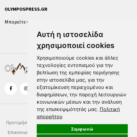
OLYMPOSPRESS.GR
Μπορείτε να επικοινωνήσετε μαζί μας μέσω της
φόρμας
.
Αυτή η ιστοσελίδα
χρησιμοποιεί cookies
Χρησιμοποιούμε cookies και άλλες
τεχνολογίες εντοπισμού για την
βελτίωση της εμπειρίας περιήγησης
στην ιστοσελίδα μας, για την
εξατομίκευση περιεχομένου και
διαφημίσεων, την παροχή λειτουργιών
κοινωνικών μέσων και την ανάλυση
της επισκεψιμότητάς μας.
Πολιτική
απορρήτου
Προτιμήσεις Cookies
Δήλωση Cookies
Όροι Χρήσης
Συμφωνώ
Επικοινωνία