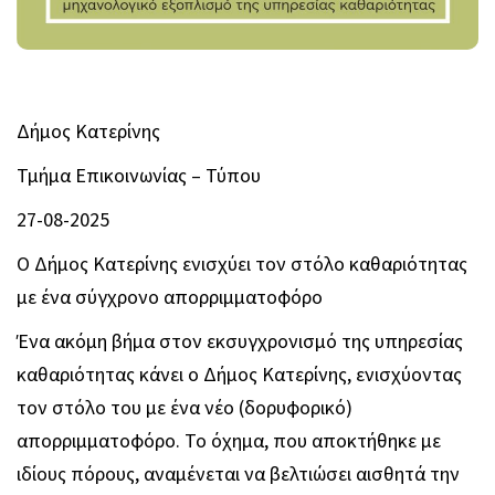
Δήμος Κατερίνης
Τμήμα Επικοινωνίας – Τύπου
27-08-2025
Ο Δήμος Κατερίνης ενισχύει τον στόλο καθαριότητας
με ένα σύγχρονο απορριμματοφόρο
Ένα ακόμη βήμα στον εκσυγχρονισμό της υπηρεσίας
καθαριότητας κάνει ο Δήμος Κατερίνης, ενισχύοντας
τον στόλο του με ένα νέο (δορυφορικό)
απορριμματοφόρο. Το όχημα, που αποκτήθηκε με
ιδίους πόρους, αναμένεται να βελτιώσει αισθητά την