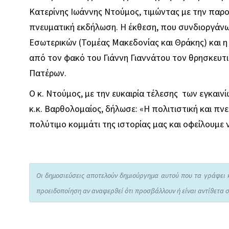
Κατερίνης Ιωάννης Ντούμος, τιμώντας με την παρο
πνευματική εκδήλωση. Η έκθεση, που συνδιοργάνω
Εσωτερικών (Τομέας Μακεδονίας και Θράκης) και 
από τον φακό του Γιάννη Γιαννάτου τον θρησκευτι
Πατέρων.
Ο κ. Ντούμος, με την ευκαιρία τέλεσης των εγκαι
κ.κ. Βαρθολομαίος, δήλωσε: «Η πολιτιστική και πν
πολύτιμο κομμάτι της ιστορίας μας και οφείλουμε 
Οι δημοσιεύσεις αποτελούν δημιούργημα αυτού που τα γράφει 
προειδοποίηση αν αναφερθεί ότι προσβάλλουν ή είναι αντίθετα σ