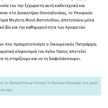
υσία του την ξεχωριστή αυτή καλλιτεχνική και
σαν στο Διοικητήριο Θεσσαλονίκης, το Υπουργείο
η Ιερά Μεγίστη Μονή Βατοπεδίου, αποτυπώνει μέσα
κό βίο και την καθημερινότητα των Αγιορειτών
νίων που πραγματοποίησε ο Οικουμενικός Πατριάρχης
ευματική κληρονομιά του Αγίου Όρους αποτελεί
να τη στηρίζουμε και να τη διαφυλάσσουμε».
και το OlymposPress.gr διατηρεί το δικαίωμα διαγραφής τους χωρίς
τον νόμο.