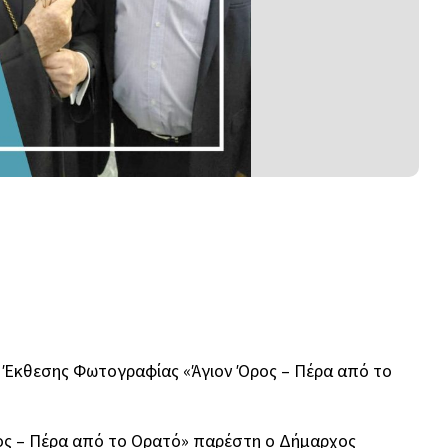
ης Έκθεσης Φωτογραφίας «Άγιον Όρος – Πέρα από το
ος – Πέρα από το Ορατό» παρέστη ο Δήμαρχος