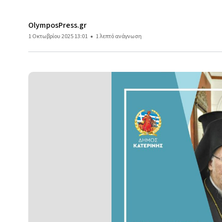
OlymposPress.gr
1 Οκτωβρίου 2025 13:01
1 λεπτό ανάγνωση