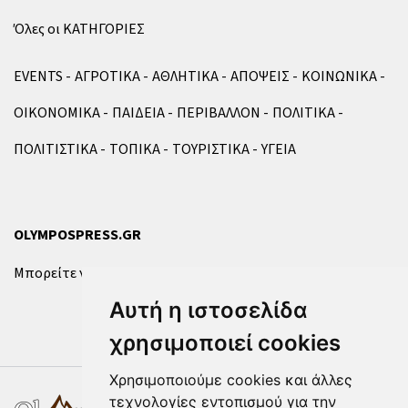
Όλες οι ΚΑΤΗΓΟΡΙΕΣ
EVENTS
ΑΓΡΟΤΙΚΑ
ΑΘΛΗΤΙΚΑ
ΑΠΟΨΕΙΣ
ΚΟΙΝΩΝΙΚΑ
ΟΙΚΟΝΟΜΙΚΑ
ΠΑΙΔΕΙΑ
ΠΕΡΙΒΑΛΛΟΝ
ΠΟΛΙΤΙΚΑ
ΠΟΛΙΤΙΣΤΙΚΑ
ΤΟΠΙΚΑ
ΤΟΥΡΙΣΤΙΚΑ
ΥΓΕΙΑ
OLYMPOSPRESS.GR
Μπορείτε να επικοινωνήσετε μαζί μας μέσω της
φόρμας
.
Αυτή η ιστοσελίδα
χρησιμοποιεί cookies
Χρησιμοποιούμε cookies και άλλες
τεχνολογίες εντοπισμού για την