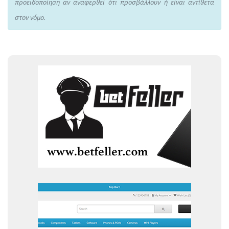
προειδοποίηση αν αναφερθεί ότι προσβάλλουν ή είναι αντίθετα
στον νόμο.