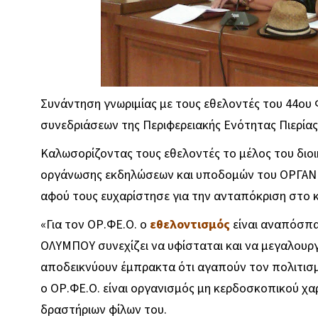
Συνάντηση γνωριμίας με τους εθελοντές του 44ο
συνεδριάσεων της Περιφερειακής Ενότητας Πιερίας
Καλωσορίζοντας τους εθελοντές το μέλος του διοι
οργάνωσης εκδηλώσεων και υποδομών του ΟΡΓΑ
αφού τους ευχαρίστησε για την ανταπόκριση στο 
«Για τον ΟΡ.ΦΕ.Ο. ο
εθελοντισμός
είναι αναπόσπα
ΟΛΥΜΠΟΥ συνεχίζει να υφίσταται και να μεγαλουρ
αποδεικνύουν έμπρακτα ότι αγαπούν τον πολιτισμ
ο ΟΡ.ΦΕ.Ο. είναι οργανισμός μη κερδοσκοπικού χα
δραστήριων φίλων του.