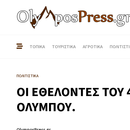
ΤΟΠΙΚΑ
ΤΟΥΡΙΣΤΙΚΑ
ΑΓΡΟΤΙΚΑ
ΠΟΛΙΤΙΣΤ
ΠΟΛΙΤΙΣΤΙΚΑ
ΟΙ ΕΘΕΛΟΝΤΕΣ ΤΟΥ 
ΟΛΥΜΠΟΥ.
OlymposPress.gr