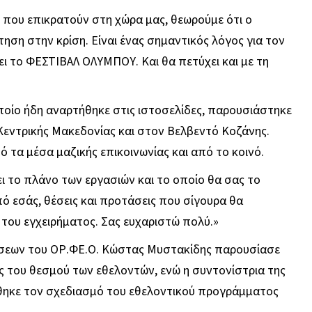
που επικρατούν στη χώρα μας, θεωρούμε ότι ο
ηση στην κρίση. Είναι ένας σημαντικός λόγος για τον
ι το ΦΕΣΤΙΒΑΛ ΟΛΥΜΠΟΥ. Και θα πετύχει και με τη
ίο ήδη αναρτήθηκε στις ιστοσελίδες, παρουσιάστηκε
 Κεντρικής Μακεδονίας και στον Βελβεντό Κοζάνης.
 τα μέσα μαζικής επικοινωνίας και από το κοινό.
ι το πλάνο των εργασιών και το οποίο θα σας το
ό εσάς, θέσεις και προτάσεις που σίγουρα θα
του εγχειρήματος. Σας ευχαριστώ πολύ.»
ώσεων του ΟΡ.ΦΕ.Ο. Κώστας Μυστακίδης παρουσίασε
ς του θεσμού των εθελοντών, ενώ η συντονίστρια της
θηκε τον σχεδιασμό του εθελοντικού προγράμματος