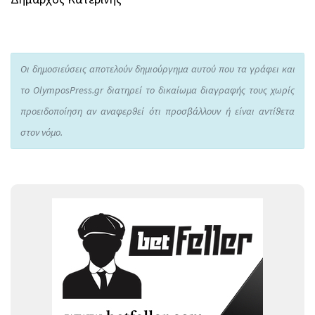
Οι δημοσιεύσεις αποτελούν δημιούργημα αυτού που τα γράφει και
το OlymposPress.gr διατηρεί το δικαίωμα διαγραφής τους χωρίς
προειδοποίηση αν αναφερθεί ότι προσβάλλουν ή είναι αντίθετα
στον νόμο.