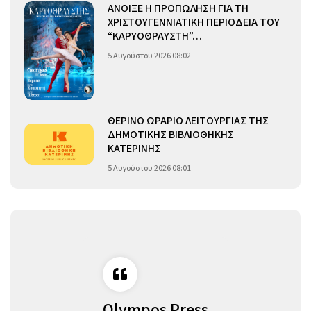
ΑΝΟΙΞΕ Η ΠΡΟΠΩΛΗΣΗ ΓΙΑ ΤΗ
ΧΡΙΣΤΟΥΓΕΝΝΙΑΤΙΚΗ ΠΕΡΙΟΔΕΙΑ ΤΟΥ
“ΚΑΡΥΟΘΡΑΥΣΤΗ”…
5 Αυγούστου 2026 08:02
ΘΕΡΙΝΟ ΩΡΑΡΙΟ ΛΕΙΤΟΥΡΓΙΑΣ ΤΗΣ
ΔΗΜΟΤΙΚΗΣ ΒΙΒΛΙΟΘΗΚΗΣ
ΚΑΤΕΡΙΝΗΣ
5 Αυγούστου 2026 08:01
Olympos Press