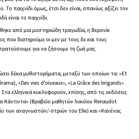
ο. Το παιχνίδι όμως, έτσι δεν είναι, σπανίως αξίζει τον
ή είναι το παιχνίδι.
ήθηκε από μια μυστηριώδη τραγωδία, η Βερονίκ
ς που διατηρούμε οι μεν με τους δε και τους
τρατεύσουμε για να ζήσουμε τη ζωή μας.
δώσει δέκα μυθιστορήματα, μεταξύ των οποίων τα: «Et
rama), «Des vies d’oiseaux», «La Grâce des brigands»
. Στα ελληνικά κυκλοφορούν, επίσης, από τις εκδόσεις
α Κάντιντα» (Βραβείο μαθητών λυκείου Renaudot
είο των αναγνωστών/-στριών του Elle) και «Κανένας