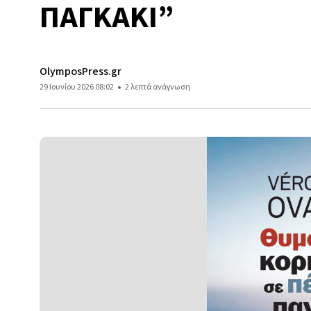
ΠΑΓΚΑΚΙ”
OlymposPress.gr
29 Ιουνίου 2026 08:02
2 λεπτά ανάγνωση