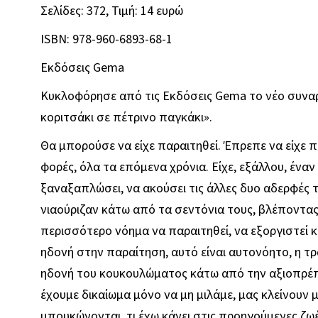
Σελίδες: 372, Τιμή: 14 ευρώ
ISBN: 978-960-6893-68-1
Εκδόσεις Gema
Κυκλοφόρησε από τις Εκδόσεις Gema το νέο συνα
κοριτσάκι σε πέτρινο παγκάκι».
Θα μπορούσε να είχε παραιτηθεί. Έπρεπε να είχε 
φορές, όλα τα επόμενα χρόνια. Είχε, εξάλλου, έναν
ξαναξαπλώσει, να ακούσει τις άλλες δυο αδερφές 
νιαούριζαν κάτω από τα σεντόνια τους, βλέποντας 
περισσότερο νόημα να παραιτηθεί, να εξοργιστεί κα
ηδονή στην παραίτηση, αυτό είναι αυτονόητο, η τρ
ηδονή του κουκουλώματος κάτω από την αξιοπρέπε
έχουμε δικαίωμα μόνο να μη μιλάμε, μας κλείνουν μ
μπουκώνονται, τι έχω κάνει στις προηγούμενες ζωέ