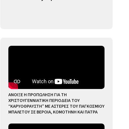
ΑΝΟΙΞΕ Η ΠΡΟΠΩΛΗΣΗ ΓΙΑ ΤΗ
ΧΡΙΣΤΟΥΓΕΝΝΙΑΤΙΚΗ ΠΕΡΙΟΔΕΙΑ ΤΟΥ
“ΚΑΡΥΟΘΡΑΥΣΤΗ” ΜΕ ΑΣΤΕΡΕΣ ΤΟΥ ΠΑΓΚΟΣΜΙΟΥ
ΜΠΑΛΕΤΟΥ ΣΕ ΒΕΡΟΙΑ, ΚΟΜΟΤΗΝΗ ΚΑΙ ΠΑΤΡΑ