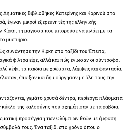
ς Δημοτικές Βιβλιοθήκες Κατερίνης και Κορινού στο
ά, έγιναν μικροί εξερευνητές της ελληνικής
ν Κίρκη, τη μάγισσα που μπορούσε να μιλάει με τα
άτο μυστήριο.
ώς συνάντησε την Κίρκη στο ταξίδι του.Έπειτα,
αγικά φίλτρα είχε, αλλά και πώς ένιωσαν οι σύντροφοι
ύ κέφι, τα παιδιά με χρώματα, λάμψεις και φαντασία,
λασαν, έπαιξαν και δημιούργησαν με όλη τους την
φαντάζονται, γεμάτο χρυσά δέντρα, περίεργα πλάσματα
ν κύκλο της καλοσύνης που σχημάτισαν με τα ραβδιά.
αθεματική προσέγγιση των Ολύμπιων θεών με έμφαση
σύμβολά τους. Ένα ταξίδι στο χρόνο όπου ο