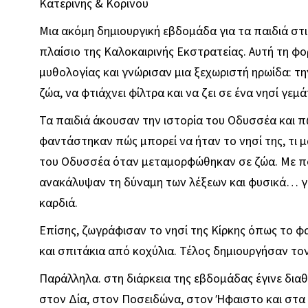
Κατερίνης & Κορινού
Μια ακόμη δημιουργική εβδομάδα για τα παιδιά στι
πλαίσιο της Καλοκαιρινής Εκστρατείας. Αυτή τη φορ
μυθολογίας και γνώρισαν μια ξεχωριστή ηρωίδα: τη
ζώα, να φτιάχνει φίλτρα και να ζει σε ένα νησί γεμ
Τα παιδιά άκουσαν την ιστορία του Οδυσσέα και π
φαντάστηκαν πώς μπορεί να ήταν το νησί της, τι μ
του Οδυσσέα όταν μεταμορφώθηκαν σε ζώα. Με πολ
ανακάλυψαν τη δύναμη των λέξεων και φυσικά… γέ
καρδιά.
Επίσης, ζωγράφισαν το νησί της Κίρκης όπως το 
και σπιτάκια από κοχύλια. Τέλος δημιουργήσαν το
Παράλληλα. στη διάρκεια της εβδομάδας έγινε δι
στον Δία, στον Ποσειδώνα, στον Ήφαιστο και στα 