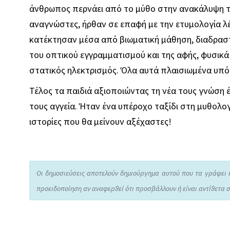
άνθρωπος περνάει από το μύθο στην ανακάλυψη της
αναγνώστες, ήρθαν σε επαφή με την ετυμολογία λέ
κατέκτησαν μέσα από βιωματική μάθηση, διαδραστι
του οπτικού εγγραμματισμού και της αφής, φυσικά 
στατικός ηλεκτρισμός. Όλα αυτά πλαισιωμένα υπό 
Τέλος τα παιδιά αξιοποιώντας τη νέα τους γνώση έ
τους αγγεία. Ήταν ένα υπέροχο ταξίδι στη μυθολογ
ιστορίες που θα μείνουν αξέχαστες!
Οι δημοσιεύσεις αποτελούν δημιούργημα αυτού που τα γράφει 
προειδοποίηση αν αναφερθεί ότι προσβάλλουν ή είναι αντίθετα σ