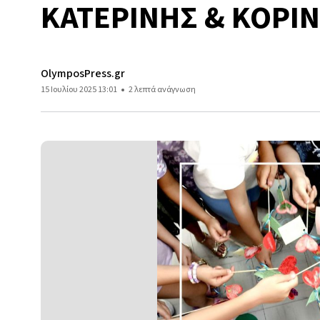
ΚΑΤΕΡΙΝΗΣ & ΚΟΡΙ
OlymposPress.gr
15 Ιουλίου 2025 13:01
2 λεπτά ανάγνωση