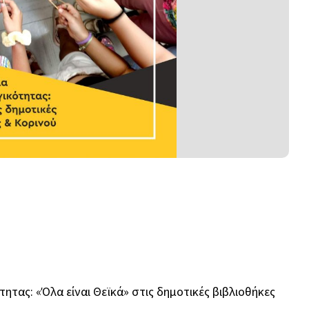
τας: «Όλα είναι Θεϊκά» στις δημοτικές βιβλιοθήκες