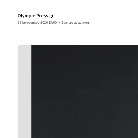
OlymposPress.gr
28 Ιανουαρίου 2026 13:00
1 λεπτό ανάγνωση