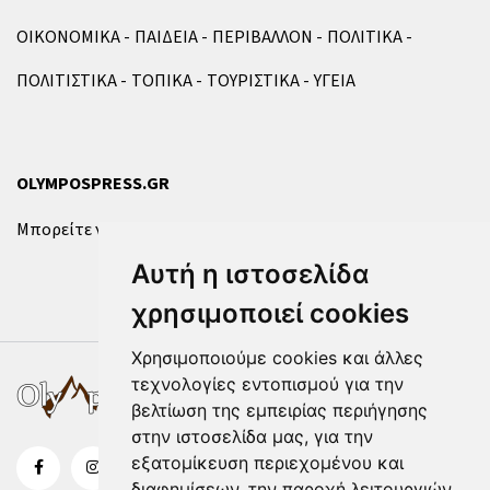
ΟΙΚΟΝΟΜΙΚΑ
ΠΑΙΔΕΙΑ
ΠΕΡΙΒΑΛΛΟΝ
ΠΟΛΙΤΙΚΑ
ΠΟΛΙΤΙΣΤΙΚΑ
ΤΟΠΙΚΑ
ΤΟΥΡΙΣΤΙΚΑ
ΥΓΕΙΑ
OLYMPOSPRESS.GR
Μπορείτε να επικοινωνήσετε μαζί μας μέσω της
φόρμας
.
Αυτή η ιστοσελίδα
χρησιμοποιεί cookies
Χρησιμοποιούμε cookies και άλλες
τεχνολογίες εντοπισμού για την
βελτίωση της εμπειρίας περιήγησης
στην ιστοσελίδα μας, για την
εξατομίκευση περιεχομένου και
διαφημίσεων, την παροχή λειτουργιών