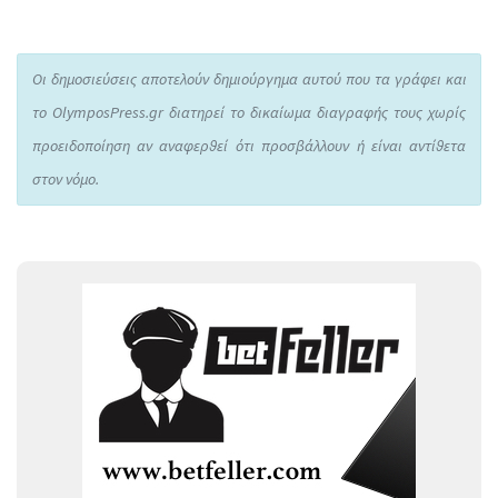
Οι δημοσιεύσεις αποτελούν δημιούργημα αυτού που τα γράφει και
το OlymposPress.gr διατηρεί το δικαίωμα διαγραφής τους χωρίς
προειδοποίηση αν αναφερθεί ότι προσβάλλουν ή είναι αντίθετα
στον νόμο.