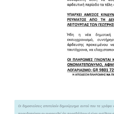
Οι δημοσιεύσεις αποτελούν δημιούργημα αυτού που τα γράφει 
προειδοποίηση αν αναφερθεί ότι προσβάλλουν ή είναι αντίθετα σ