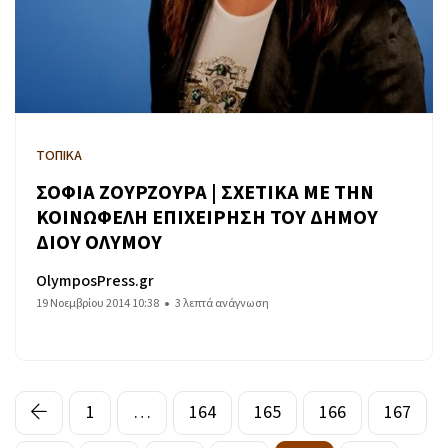
ΤΟΠΙΚΑ
ΣΟΦΙΑ ΖΟΥΡΖΟΥΡΑ | ΣΧΕΤΙΚΑ ΜΕ ΤΗΝ
ΚΟΙΝΩΦΕΛΗ ΕΠΙΧΕΙΡΗΣΗ ΤΟΥ ΔΗΜΟΥ
ΔΙΟΥ ΟΛΥΜΟΥ
OlymposPress.gr
19 Νοεμβρίου 2014 10:38
3 λεπτά ανάγνωση
1
…
164
165
166
167