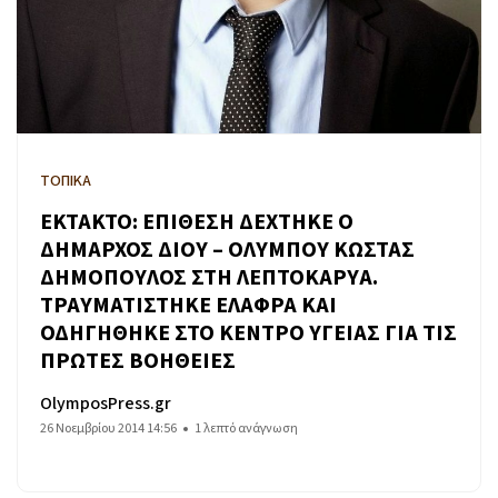
ΤΟΠΙΚΑ
ΕΚΤΑΚΤΟ: ΕΠΙΘΕΣΗ ΔΕΧΤΗΚΕ Ο
ΔΗΜΑΡΧΟΣ ΔΙΟΥ – ΟΛΥΜΠΟΥ ΚΩΣΤΑΣ
ΔΗΜΟΠΟΥΛΟΣ ΣΤΗ ΛΕΠΤΟΚΑΡΥΑ.
ΤΡΑΥΜΑΤΙΣΤΗΚΕ ΕΛΑΦΡΑ ΚΑΙ
ΟΔΗΓΗΘΗΚΕ ΣΤΟ ΚΕΝΤΡΟ ΥΓΕΙΑΣ ΓΙΑ ΤΙΣ
ΠΡΩΤΕΣ ΒΟΗΘΕΙΕΣ
OlymposPress.gr
26 Νοεμβρίου 2014 14:56
1 λεπτό ανάγνωση