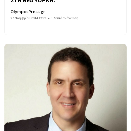
ΣΤΗ ΝΕΑ ΥΟΡΚΗ.
OlymposPress.gr
27 Νοεμβρίου 2014 12:21
1 λεπτό ανάγνωση