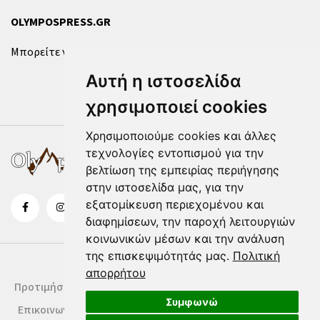
OLYMPOSPRESS.GR
Μπορείτε να επικοινωνήσετε μαζί μας μέσω της
φόρμας
.
Αυτή η ιστοσελίδα
χρησιμοποιεί cookies
Χρησιμοποιούμε cookies και άλλες
τεχνολογίες εντοπισμού για την
βελτίωση της εμπειρίας περιήγησης
στην ιστοσελίδα μας, για την
εξατομίκευση περιεχομένου και
διαφημίσεων, την παροχή λειτουργιών
κοινωνικών μέσων και την ανάλυση
της επισκεψιμότητάς μας.
Πολιτική
απορρήτου
Προτιμήσεις Cookies
Δήλωση Cookies
Όροι Χρήσης
Συμφωνώ
Επικοινωνία