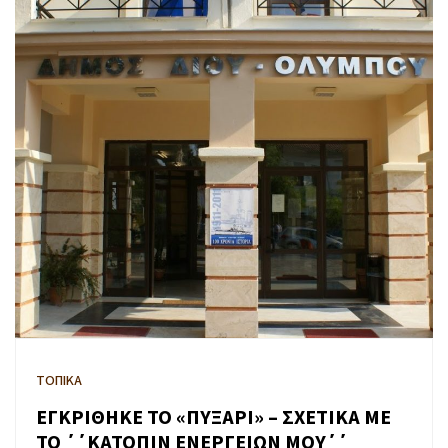
ΤΟΠΙΚΑ
ΕΓΚΡΙΘΗΚΕ ΤΟ «ΠΥΞΑΡΙ» – ΣΧΕΤΙΚΑ ΜΕ
ΤΟ ΄΄ΚΑΤΟΠΙΝ ΕΝΕΡΓΕΙΩΝ ΜΟΥ΄΄