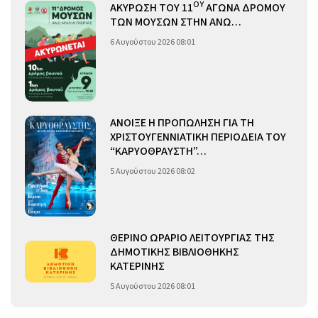
ΟΥ
ΑΚΥΡΩΣΗ ΤΟΥ 11
ΑΓΩΝΑ ΔΡΟΜΟΥ
ΤΩΝ ΜΟΥΣΩΝ ΣΤΗΝ ΑΝΩ…
6 Αυγούστου 2026 08:01
ΑΝΟΙΞΕ Η ΠΡΟΠΩΛΗΣΗ ΓΙΑ ΤΗ
ΧΡΙΣΤΟΥΓΕΝΝΙΑΤΙΚΗ ΠΕΡΙΟΔΕΙΑ ΤΟΥ
“ΚΑΡΥΟΘΡΑΥΣΤΗ”…
5 Αυγούστου 2026 08:02
ΘΕΡΙΝΟ ΩΡΑΡΙΟ ΛΕΙΤΟΥΡΓΙΑΣ ΤΗΣ
ΔΗΜΟΤΙΚΗΣ ΒΙΒΛΙΟΘΗΚΗΣ
ΚΑΤΕΡΙΝΗΣ
5 Αυγούστου 2026 08:01