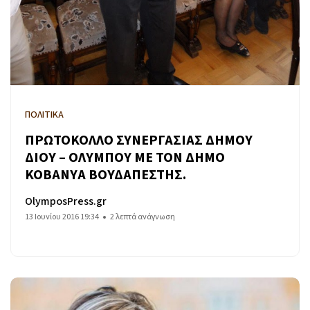
ΠΟΛΙΤΙΚΑ
ΠΡΩΤΟΚΟΛΛΟ ΣΥΝΕΡΓΑΣΙΑΣ ΔΗΜΟΥ
ΔΙΟΥ – ΟΛΥΜΠΟΥ ΜΕ ΤΟΝ ΔΗΜΟ
KOBANYA ΒΟΥΔΑΠΕΣΤΗΣ.
OlymposPress.gr
13 Ιουνίου 2016 19:34
2 λεπτά ανάγνωση