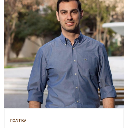
ΠΟΛΙΤΙΚΑ