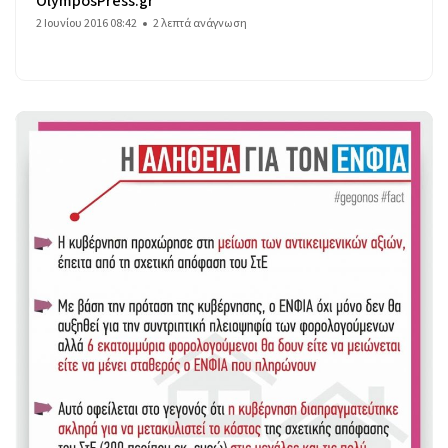
OlymposPress.gr
2 Ιουνίου 2016 08:42
2 λεπτά ανάγνωση